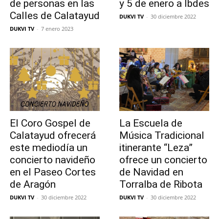
de personas en las
y 5 de enero a Ibdes
Calles de Calatayud
DUKVI TV
-
30 diciembre 2022
DUKVI TV
-
7 enero 2023
El Coro Gospel de
La Escuela de
Calatayud ofrecerá
Música Tradicional
este mediodía un
itinerante “Leza”
concierto navideño
ofrece un concierto
en el Paseo Cortes
de Navidad en
de Aragón
Torralba de Ribota
DUKVI TV
-
30 diciembre 2022
DUKVI TV
-
30 diciembre 2022