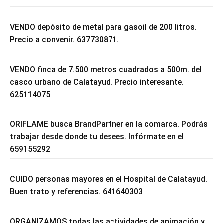
VENDO depósito de metal para gasoil de 200 litros.
Precio a convenir. 637730871.
VENDO finca de 7.500 metros cuadrados a 500m. del
casco urbano de Calatayud. Precio interesante.
625114075
ORIFLAME busca BrandPartner en la comarca. Podrás
trabajar desde donde tu desees. Infórmate en el
659155292
CUIDO personas mayores en el Hospital de Calatayud.
Buen trato y referencias. 641640303
ORGANIZAMOS todas las actividades de animación y