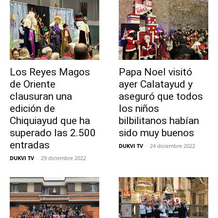
Los Reyes Magos
Papa Noel visitó
de Oriente
ayer Calatayud y
clausuran una
aseguró que todos
edición de
los niños
Chiquiayud que ha
bilbilitanos habían
superado las 2.500
sido muy buenos
entradas
DUKVI TV
-
24 diciembre 2022
DUKVI TV
-
29 diciembre 2022