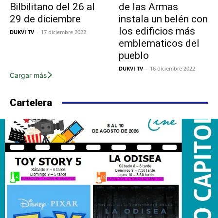
Bilbilitano del 26 al
de las Armas
29 de diciembre
instala un belén con
los edificios más
DUKVI TV
-
17 diciembre 2022
emblematicos del
pueblo
DUKVI TV
-
16 diciembre 2022
Cargar más
Cartelera