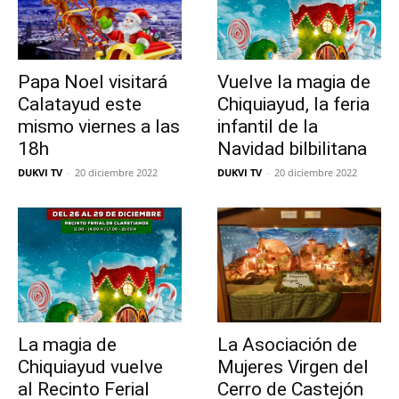
Papa Noel visitará
Vuelve la magia de
Calatayud este
Chiquiayud, la feria
mismo viernes a las
infantil de la
18h
Navidad bilbilitana
DUKVI TV
-
20 diciembre 2022
DUKVI TV
-
20 diciembre 2022
La magia de
La Asociación de
Chiquiayud vuelve
Mujeres Virgen del
al Recinto Ferial
Cerro de Castejón