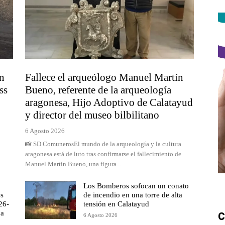
un
Fallece el arqueólogo Manuel Martín
ss
Bueno, referente de la arqueología
aragonesa, Hijo Adoptivo de Calatayud
y director del museo bilbilitano
6 Agosto 2026
📸 SD ComunerosEl mundo de la arqueología y la cultura
aragonesa está de luto tras confirmarse el fallecimiento de
Manuel Martín Bueno, una figura...
Los Bomberos sofocan un conato
es
de incendio en una torre de alta
26-
tensión en Calatayud
 a
C
6 Agosto 2026