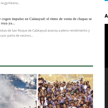
 la gymkana...
A
 cogen impulso en Calatayud: el ritmo de venta de chapas se
 roza ya...
Fiestas de San Roque de Calatayud avanza a pleno rendimiento y
por parte de vecinos...