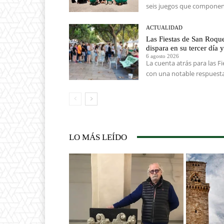
seis juegos que componen
ACTUALIDAD
Las Fiestas de San Roque
dispara en su tercer día y
6 agosto 2026
La cuenta atrás para las 
con una notable respuesta 
LO MÁS LEÍDO