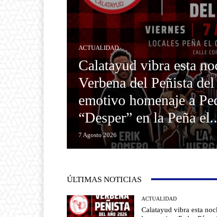
ACTUALIDAD
Calatayud vibra esta no
Verbena del Peñista de
emotivo homenaje a Pe
“Desper” en la Peña el..
7 Agosto 2026
ÚLTIMAS NOTICIAS
ACTUALIDAD
Calatayud vibra esta no