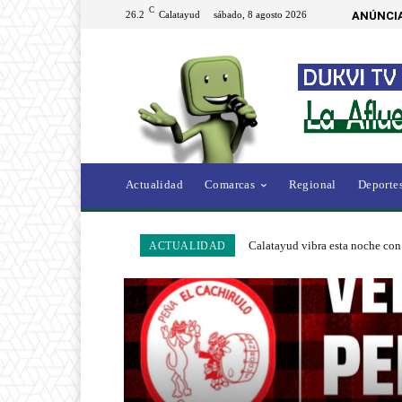
C
26.2
Calatayud
sábado, 8 agosto 2026
ANÚNCIA
Actualidad
Comarcas
Regional
Deporte
Calatayud vibra esta noche con 
ACTUALIDAD