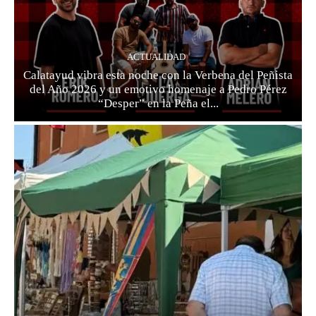
ACTUALIDAD
Calatayud vibra esta noche con la Verbena del Peñista
del Año 2026 y un emotivo homenaje a Pedro Pérez
“Desper” en la Peña el...