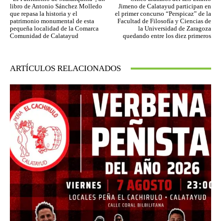
libro de Antonio Sánchez Molledo
Jimeno de Calatayud participan en
que repasa la historia y el
el primer concurso “Perspicaz” de la
patrimonio monumental de esta
Facultad de Filosofía y Ciencias de
pequeña localidad de la Comarca
la Universidad de Zaragoza
Comunidad de Calatayud
quedando entre los diez primeros
ARTÍCULOS RELACIONADOS