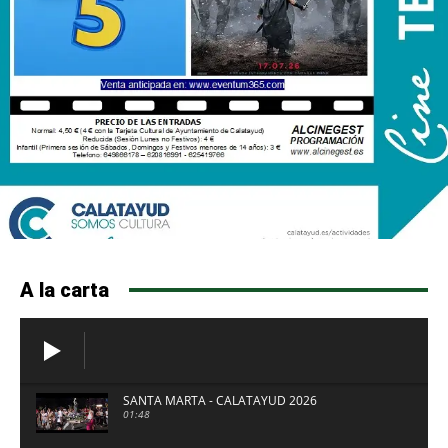
A la carta
SANTA MARTA - CALATAYUD 2026
01:48