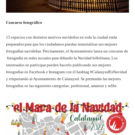
Concurso fotográfico
15 espacios con distintos motivos navideños en toda la ciudad están
preparados para que los ciudadanos puedan inmortalizar sus mejores
fotografías navideñas. Precisamente, el Ayuntamiento lanza un concurso de
fotografía en redes sociales para difundir la Navidad bilbilitana. Los
interesados en participar pueden hacerlo publicando sus mejores
fotografías en Facebook e Instagram con el hashtag #CalatayudEsNavidad
y etiquetando al Ayuntamiento de Calatayud. Se premiarán las mejores
fotografías en las siguientes categorías: profesional, amateur y selfie.