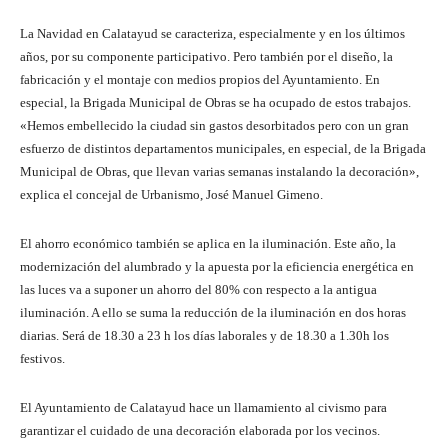
La Navidad en Calatayud se caracteriza, especialmente y en los últimos
años, por su componente participativo. Pero también por el diseño, la
fabricación y el montaje con medios propios del Ayuntamiento. En
especial, la Brigada Municipal de Obras se ha ocupado de estos trabajos.
«Hemos embellecido la ciudad sin gastos desorbitados pero con un gran
esfuerzo de distintos departamentos municipales, en especial, de la Brigada
Municipal de Obras, que llevan varias semanas instalando la decoración»,
explica el concejal de Urbanismo, José Manuel Gimeno.
El ahorro económico también se aplica en la iluminación. Este año, la
modernización del alumbrado y la apuesta por la eficiencia energética en
las luces va a suponer un ahorro del 80% con respecto a la antigua
iluminación. A ello se suma la reducción de la iluminación en dos horas
diarias. Será de 18.30 a 23 h los días laborales y de 18.30 a 1.30h los
festivos.
El Ayuntamiento de Calatayud hace un llamamiento al civismo para
garantizar el cuidado de una decoración elaborada por los vecinos.