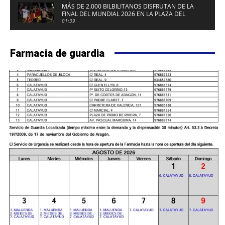
MÁS DE 2.000 BILBILITANOS DISFRUTAN DE LA
FINAL DEL MUNDIAL 2026 EN LA PLAZA DEL
FUERTE DE CALATAYUD
01:39
Farmacia de guardia