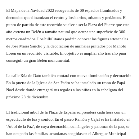
El Mapa de la Navidad 2022 recoge más de 60 espacios iluminados y
decorados que dinamizan el centro y los barrios, urbanos y pedáneos. El
punto de partida de este recorrido vuelve a ser la Plaza del Fuerte que este
año estrena un Belén a tamaño natural que ocupa una superficie de 300
metros cuadrados. Los bilbilitanos podrán conocer las figuras artesanales
de José María Sancho y la decoración de animales pintados por Manolo
Lorén en un recorrido visitable. El objetivo es ampliar año tras año para
conseguir un gran Belén monumental.
La calle Rúa de Dato también contará con nueva iluminación y decoración.
En la puerta de la Iglesia de San Pedro se ha instalado un trono de Papá
Noel desde donde entregará sus regalos a los niños en la cabalgata del
próximo 23 de diciembre.
El tradicional árbol de la Plaza de España sorprenderá cada hora con un
espectáculo de luz y sonido. En el paseo Ramón y Cajal se ha instalado el
‘Árbol de la Paz’, de cuya decoración, con ángeles y palomas de la paz, se
han ocupado las familias ucranianas acogidas en el Albergue Municipal.