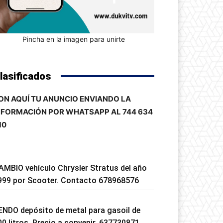
Pincha en la imagen para unirte
lasificados
ON AQUÍ TU ANUNCIO ENVIANDO LA
NFORMACIÓN POR WHATSAPP AL 744 634
10
AMBIO vehículo Chrysler Stratus del año
999 por Scooter. Contacto 678968576
ENDO depósito de metal para gasoil de
00 litros. Precio a convenir. 637730871.