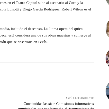
ernes en el Teatro Capitol sube al escenario al Coro y la
Nicola Luisotti y Diego García Rodríguez. Robert Wilson es el
media, incluido el descanso. La última opera del quien
ca, está considera una de sus obras maestras y sumerge al
sión que se desarrolla en Pekín.
witter
Pinterest
WhatsApp
ARTÍCULO SIGUIENTE
Constituidas las siete Comisiones informativas
municipales que conformarán el Ayuntamiento de