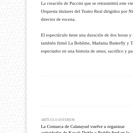
La creación de Puccini que se retrasmitirá este vi
Orquesta titulares del Teatro Real dirigidos por 
director de escena.
El espectáculo tiene una duración de dos horas y 
también firmó La Bohème, Madama Butterfly y Tos
espectador en una historia de amor, sacrifico y pa
Facebook
T
Cuota
ARTÍCULO ANTERIOR
La Comarca de Calatayud vuelve a organizar
actividades de Kayak Doble y Paddle Surf en la