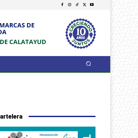
OMARCAS DE
DA
 DE CALATAYUD
artelera