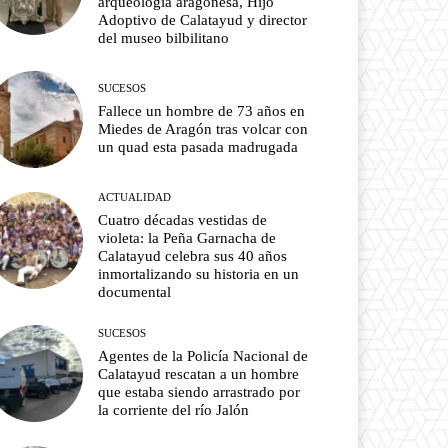
arqueología aragonesa, Hijo
Adoptivo de Calatayud y director
del museo bilbilitano
SUCESOS
Fallece un hombre de 73 años en
Miedes de Aragón tras volcar con
un quad esta pasada madrugada
ACTUALIDAD
Cuatro décadas vestidas de
violeta: la Peña Garnacha de
Calatayud celebra sus 40 años
inmortalizando su historia en un
documental
SUCESOS
Agentes de la Policía Nacional de
Calatayud rescatan a un hombre
que estaba siendo arrastrado por
la corriente del río Jalón