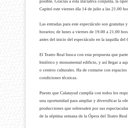
posible. Gracias a esta iniciativa conjunta, la ó
Capitol este viernes día 14 de julio a las 21.00 ho
Las entradas para este espectáculo son gratuitas y
horarios; de lunes a viernes de 19.00 a 21.00 ho
antes del inicio del espectáculo en la taquilla del 
El Teatro Real busca con esta propuesta que part
histórico y monumental edificio, y así llegar a aq
o centros culturales. Ha de contarse con espaci
condiciones técnicas.
Puesto que Calatayud cumplía con todos los requisi
una oportunidad para ampliar y diversificar la of
producciones que sobresalen por sus espectacular
de la séptima semana de la Ópera del Teatro Real