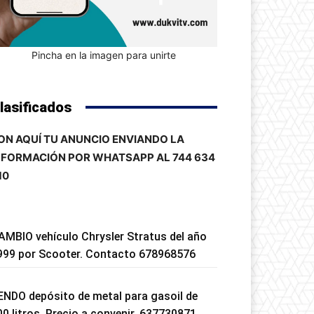
Pincha en la imagen para unirte
lasificados
ON AQUÍ TU ANUNCIO ENVIANDO LA
NFORMACIÓN POR WHATSAPP AL 744 634
10
AMBIO vehículo Chrysler Stratus del año
999 por Scooter. Contacto 678968576
ENDO depósito de metal para gasoil de
00 litros. Precio a convenir. 637730871.