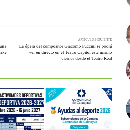
witter
Pinterest
WhatsApp
ARTÍCULO SIGUIENTE
 una
La ópera del compositor Giacomo Puccini se podrá
rake
ver en directo en el Teatro Capitol este mismo
viernes desde el Teatro Real