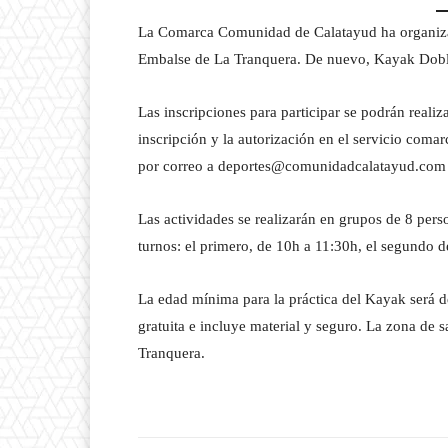
La Comarca Comunidad de Calatayud ha organizado
Embalse de La Tranquera. De nuevo, Kayak Doble
Las inscripciones para participar se podrán realiz
inscripción y la autorización en el servicio coma
por correo a deportes@comunidadcalatayud.com
Las actividades se realizarán en grupos de 8 per
turnos: el primero, de 10h a 11:30h, el segundo 
La edad mínima para la práctica del Kayak será de
gratuita e incluye material y seguro. La zona de sa
Tranquera.