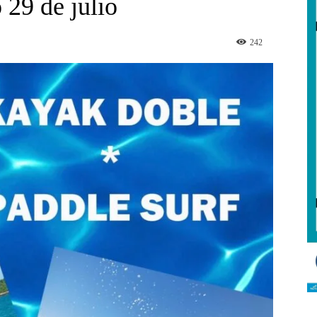
 29 de julio
242