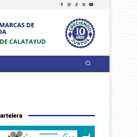
OMARCAS DE
DA
 DE CALATAYUD
artelera