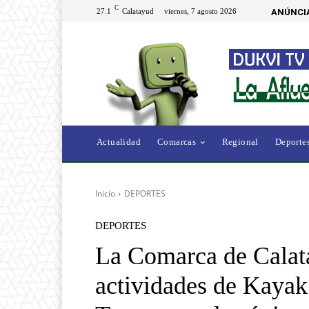
C
27.1
Calatayud
viernes, 7 agosto 2026
ANÚNCI
Actualidad
Comarcas
Regional
Deporte
Inicio
DEPORTES
DEPORTES
La Comarca de Calata
actividades de Kayak