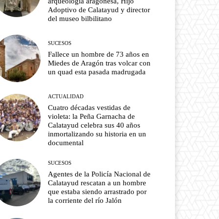
arqueología aragonesa, Hijo
Adoptivo de Calatayud y director
del museo bilbilitano
SUCESOS
Fallece un hombre de 73 años en
Miedes de Aragón tras volcar con
un quad esta pasada madrugada
ACTUALIDAD
Cuatro décadas vestidas de
violeta: la Peña Garnacha de
Calatayud celebra sus 40 años
inmortalizando su historia en un
documental
SUCESOS
Agentes de la Policía Nacional de
Calatayud rescatan a un hombre
que estaba siendo arrastrado por
la corriente del río Jalón