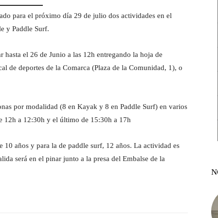
 para el próximo día 29 de julio dos actividades en el
 y Paddle Surf.
ar hasta el 26 de Junio a las 12h entregando la hoja de
rcal de deportes de la Comarca (Plaza de la Comunidad, 1), o
sonas por modalidad (8 en Kayak y 8 en Paddle Surf) en varios
de 12h a 12:30h y el último de 15:30h a 17h
 10 años y para la de paddle surf, 12 años. La actividad es
lida será en el pinar junto a la presa del Embalse de la
N