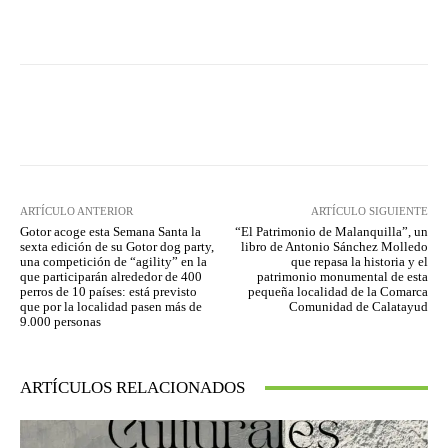
Facebook
Twitter
Pinterest
ARTÍCULO ANTERIOR
ARTÍCULO SIGUIENTE
Gotor acoge esta Semana Santa la
“El Patrimonio de Malanquilla”, un
sexta edición de su Gotor dog party,
libro de Antonio Sánchez Molledo
una competición de “agility” en la
que repasa la historia y el
que participarán alrededor de 400
patrimonio monumental de esta
perros de 10 países: está previsto
pequeña localidad de la Comarca
que por la localidad pasen más de
Comunidad de Calatayud
9.000 personas
ARTÍCULOS RELACIONADOS