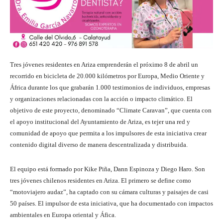
Tres jóvenes residentes en Ariza emprenderán el próximo 8 de abril un
recorrido en bicicleta de 20.000 kilómetros por Europa, Medio Oriente y
África durante los que grabarán 1.000 testimonios de individuos, empresas
y organizaciones relacionadas con la acción o impacto climático. El
objetivo de este proyecto, denominado “Climate Caravan”, que cuenta con
el apoyo institucional del Ayuntamiento de Ariza, es tejer una red y
comunidad de apoyo que permita a los impulsores de esta iniciativa crear
contenido digital diverso de manera descentralizada y distribuida.
El equipo está formado por Kike Piña, Dann Espinoza y Diego Haro. Son
tres jóvenes chilenos residentes en Ariza. El primero se define como
“motoviajero audaz”, ha captado con su cámara culturas y paisajes de casi
50 países. El impulsor de esta iniciativa, que ha documentado con impactos
ambientales en Europa oriental y Áfica.