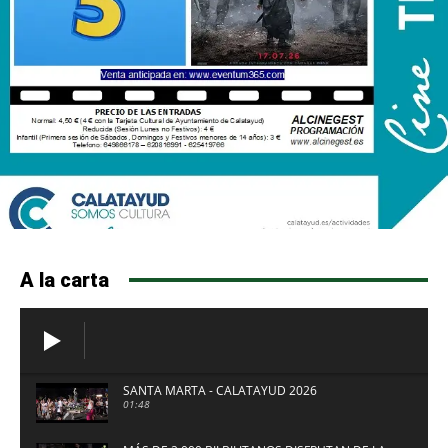
A la carta
SANTA MARTA - CALATAYUD 2026
01:48