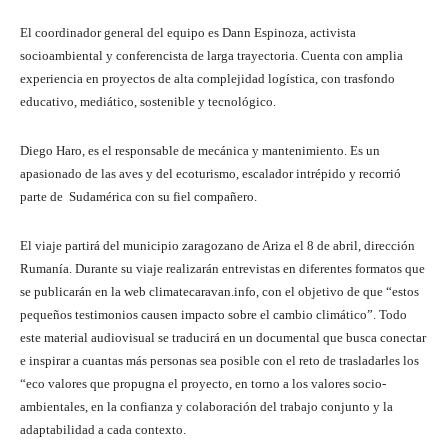
El coordinador general del equipo es Dann Espinoza, activista
socioambiental y conferencista de larga trayectoria. Cuenta con amplia
experiencia en proyectos de alta complejidad logística, con trasfondo
educativo, mediático, sostenible y tecnológico.
Diego Haro, es el responsable de mecánica y mantenimiento. Es un
apasionado de las aves y del ecoturismo, escalador intrépido y recorrió
parte de Sudamérica con su fiel compañero.
El viaje partirá del municipio zaragozano de Ariza el 8 de abril, dirección
Rumanía. Durante su viaje realizarán entrevistas en diferentes formatos que
se publicarán en la web climatecaravan.info, con el objetivo de que “estos
pequeños testimonios causen impacto sobre el cambio climático”. Todo
este material audiovisual se traducirá en un documental que busca conectar
e inspirar a cuantas más personas sea posible con el reto de trasladarles los
“eco valores que propugna el proyecto, en torno a los valores socio-
ambientales, en la confianza y colaboración del trabajo conjunto y la
adaptabilidad a cada contexto.