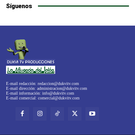
Síguenos
E-mail redacción:
redaccion@dukvitv.com
E-mail dirección:
administracion@dukvitv.com
E-mail información:
info@dukvitv.com
E-mail comercial:
comercial@dukvitv.com