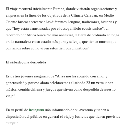
El viaje recorrerá inicialmente Europa, donde visitarán organizaciones y
empresas en la línea de los objetivos de la Climate Caravan; en Medio
Oriente buscar acercarse a las diferentes lenguas, tradiciones, historias y
que “hoy están aamenazadas por el desequilibrio ecosistemico”; el
recorrido por África busca “lo más ancestral, la tierra de profundo color, la
cruda naturaleza en su estado más puro y salvaje, que tienen mucho que
contarnos sobre como viven estos tiempos climáticos”.
El sábado, una despedida
Estos tres jóvenes aseguran que “Ariza nos ha acogido con amor y
generosidad y por eso ahora celebraremos el sábado 23 un vermut con
música, comida chilena y juegos que sirvan como despedida de nuestro
viaje”.
En su perfil de
Instagram
irán informando de su aventura y tienen a
disposición del público en general el viaje y los retos que tienen previstos
cumplir.