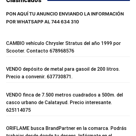
Clasificados
PON AQUÍ TU ANUNCIO ENVIANDO LA INFORMACIÓN
POR WHATSAPP AL 744 634 310
CAMBIO vehículo Chrysler Stratus del año 1999 por
Scooter. Contacto 678968576
VENDO depósito de metal para gasoil de 200 litros.
Precio a convenir. 637730871.
VENDO finca de 7.500 metros cuadrados a 500m. del
casco urbano de Calatayud. Precio interesante.
625114075
ORIFLAME busca BrandPartner en la comarca. Podrás
trabajar desde donde tu desees. Infórmate en el