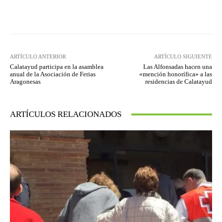
Facebook
Twitter
Pinterest
ARTÍCULO ANTERIOR
ARTÍCULO SIGUIENTE
Calatayud participa en la asamblea
Las Alfonsadas hacen una
anual de la Asociación de Ferias
«mención honorífica» a las
Aragonesas
residencias de Calatayud
ARTÍCULOS RELACIONADOS