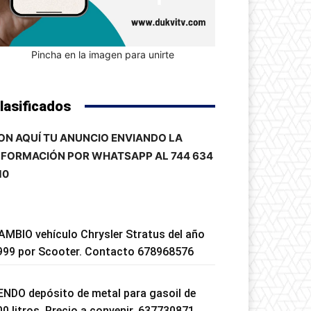
Pincha en la imagen para unirte
lasificados
ON AQUÍ TU ANUNCIO ENVIANDO LA
NFORMACIÓN POR WHATSAPP AL 744 634
10
AMBIO vehículo Chrysler Stratus del año
999 por Scooter. Contacto 678968576
ENDO depósito de metal para gasoil de
00 litros. Precio a convenir. 637730871.