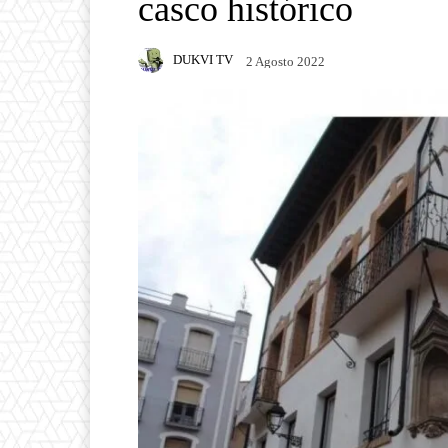
casco histórico
DUKVI TV
2 Agosto 2022