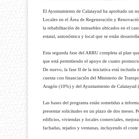
El Ayuntamiento de Calatayud ha aprobado un nue
Locales en el Área de Regeneración y Renovación
la rehabilitación de inmuebles ubicados en el casc
estatal, autonómica y local que se están desarroll
Esta segunda fase del ARRU completa al plan que
que está permitiendo el apoyo de cuatro promocio
De nuevo, la fase II de la iniciativa está incluid
cuenta con financiación del Ministerio de Trans
Aragón (10%) y del Ayuntamiento de Calatayud 
Las bases del programa están sometidas a informa
presentar solicitudes en un plazo de dos meses. 
edificios, viviendas y locales comerciales, mejoras
fachadas, tejados y ventanas, incluyendo el coste