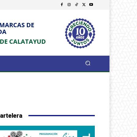
OMARCAS DE
DA
 DE CALATAYUD
artelera