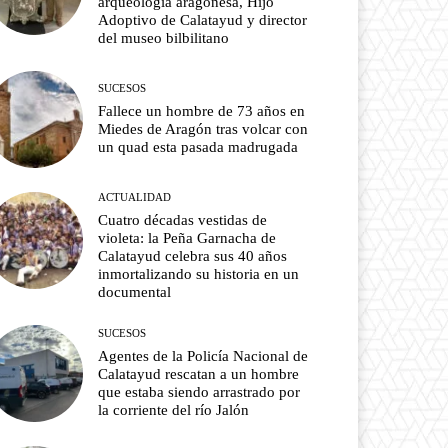
arqueología aragonesa, Hijo
Adoptivo de Calatayud y director
del museo bilbilitano
SUCESOS
Fallece un hombre de 73 años en
Miedes de Aragón tras volcar con
un quad esta pasada madrugada
ACTUALIDAD
Cuatro décadas vestidas de
violeta: la Peña Garnacha de
Calatayud celebra sus 40 años
inmortalizando su historia en un
documental
SUCESOS
Agentes de la Policía Nacional de
Calatayud rescatan a un hombre
que estaba siendo arrastrado por
la corriente del río Jalón