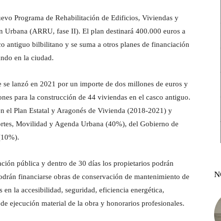
vo Programa de Rehabilitación de Edificios, Viviendas y
 Urbana (ARRU, fase II). El plan destinará 400.000 euros a
o antiguo bilbilitano y se suma a otros planes de financiación
ando en la ciudad.
 se lanzó en 2021 por un importe de dos millones de euros y
nes para la construcción de 44 viviendas en el casco antiguo.
a en el Plan Estatal y Aragonés de Vivienda (2018-2021) y
portes, Movilidad y Agenda Urbana (40%), del Gobierno de
(10%).
ción pública y dentro de 30 días los propietarios podrán
N
Podrán financiarse obras de conservación de mantenimiento de
 en la accesibilidad, seguridad, eficiencia energética,
 de ejecución material de la obra y honorarios profesionales.