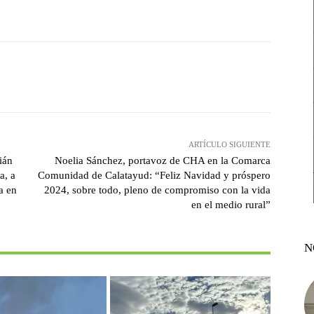
witter
Pinterest
WhatsApp
ARTÍCULO SIGUIENTE
ián
Noelia Sánchez, portavoz de CHA en la Comarca
a, a
Comunidad de Calatayud: “Feliz Navidad y próspero
a en
2024, sobre todo, pleno de compromiso con la vida
en el medio rural”
N