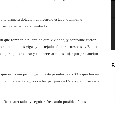
gó la primera dotación el incendio estaba totalmente
declaró ya se había derrumbado.
on que romper la puerta de otra vivienda, y conforme fueron
xtendido a las vigas y los tejados de otras tres casas. En una
ed para poder entrar y fue necesario desalojar por precaución
F
ho que se hayan prolongado hasta pasadas las 5.00 y que hayan
Provincial de Zaragoza de los parques de Calatayud, Daroca y
ificios afectados y seguir refrescando posibles focos