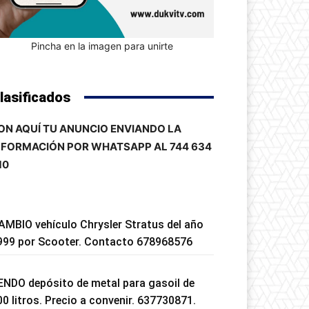
Pincha en la imagen para unirte
lasificados
ON AQUÍ TU ANUNCIO ENVIANDO LA
NFORMACIÓN POR WHATSAPP AL 744 634
10
AMBIO vehículo Chrysler Stratus del año
999 por Scooter. Contacto 678968576
ENDO depósito de metal para gasoil de
00 litros. Precio a convenir. 637730871.