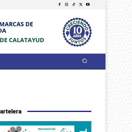
OMARCAS DE
DA
 DE CALATAYUD
artelera