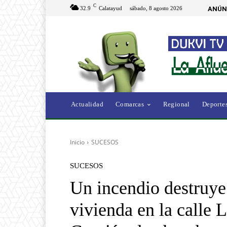
C
32.9
Calatayud
sábado, 8 agosto 2026
ANÚN
Actualidad
Comarcas
Regional
Deporte
Inicio
SUCESOS
SUCESOS
Un incendio destruye
vivienda en la calle 