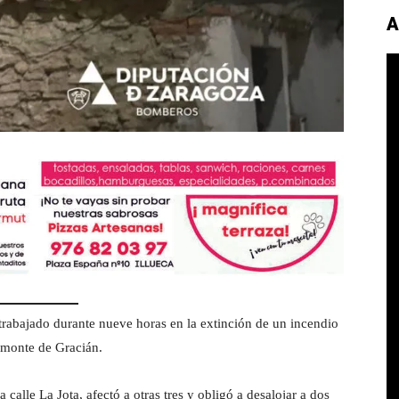
A
rabajado durante nueve horas en la extinción de un incendio
elmonte de Gracián.
calle La Jota, afectó a otras tres y obligó a desalojar a dos