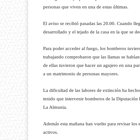
personas que viven en una de estas últimas.
El aviso se recibió pasadas las 20.00. Cuando lle
desarrollado y el tejado de la casa en la que se 
Para poder acceder al fuego, los bomberos tuvier
trabajando comprobaron que las llamas se habían e
de ellas tuvieron que hacer un agujero en una par
a un matrimonio de personas mayores.
La dificultad de las labores de extinción ha hec
tenido que intervenir bomberos de la Diputación 
La Almunia.
Además esta mañana han vuelto para revisar los ed
activos.