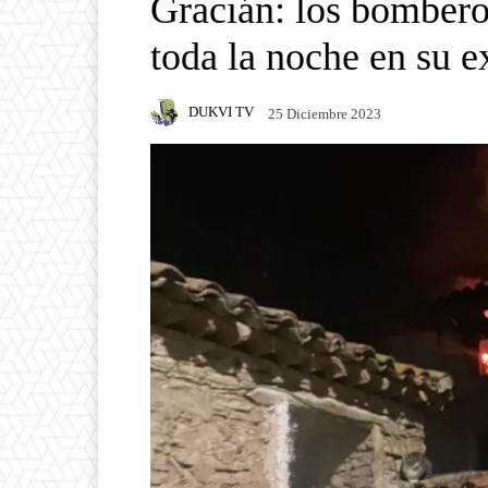
Gracián: los bombero
toda la noche en su e
DUKVI TV
25 Diciembre 2023