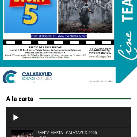
A la carta
SANTA MARTA - CALATAYUD 2026
01:48