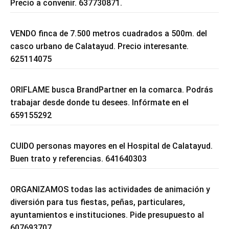
Precio a convenir. 637730871.
VENDO finca de 7.500 metros cuadrados a 500m. del
casco urbano de Calatayud. Precio interesante.
625114075
ORIFLAME busca BrandPartner en la comarca. Podrás
trabajar desde donde tu desees. Infórmate en el
659155292
CUIDO personas mayores en el Hospital de Calatayud.
Buen trato y referencias. 641640303
ORGANIZAMOS todas las actividades de animación y
diversión para tus fiestas, peñas, particulares,
ayuntamientos e instituciones. Pide presupuesto al
607693707.