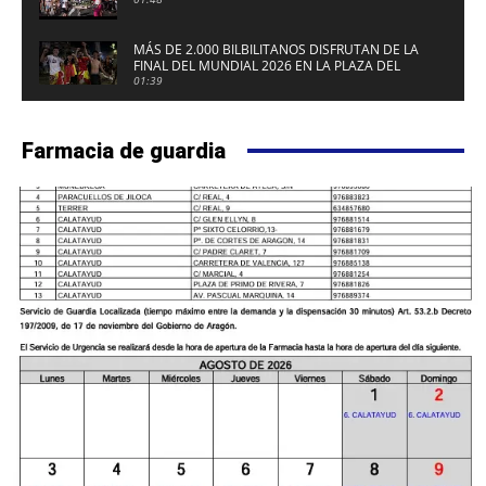
MÁS DE 2.000 BILBILITANOS DISFRUTAN DE LA
FINAL DEL MUNDIAL 2026 EN LA PLAZA DEL
FUERTE DE CALATAYUD
01:39
Farmacia de guardia