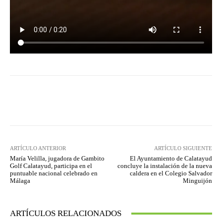
Facebook
Twitter
Pinterest
ARTÍCULO ANTERIOR
ARTÍCULO SIGUIENTE
María Velilla, jugadora de Gambito
El Ayuntamiento de Calatayud
Golf Calatayud, participa en el
concluye la instalación de la nueva
puntuable nacional celebrado en
caldera en el Colegio Salvador
Málaga
Minguijón
ARTÍCULOS RELACIONADOS