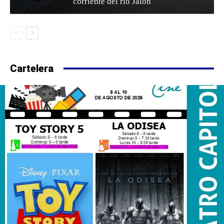
corriente del río Jalón
Cartelera