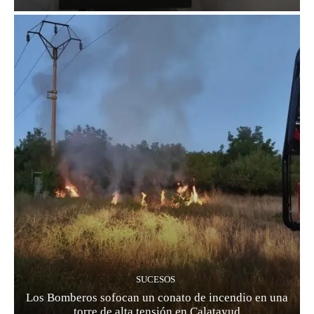
SUCESOS
Los Bomberos sofocan un conato de incendio en una
torre de alta tensión en Calatayud