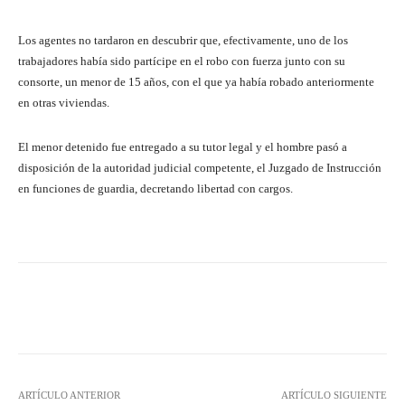
Los agentes no tardaron en descubrir que, efectivamente, uno de los
trabajadores había sido partícipe en el robo con fuerza junto con su
consorte, un menor de 15 años, con el que ya había robado anteriormente
en otras viviendas.
El menor detenido fue entregado a su tutor legal y el hombre pasó a
disposición de la autoridad judicial competente, el Juzgado de Instrucción
en funciones de guardia, decretando libertad con cargos.
Facebook
Twitter
Pinterest
ARTÍCULO ANTERIOR
ARTÍCULO SIGUIENTE