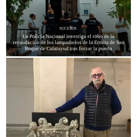
SUCESOS
La Policía Nacional investiga el robo de la
recaudación de los lampadarios de la Ermita de San
Roque de Calatayud tras forzar la puerta