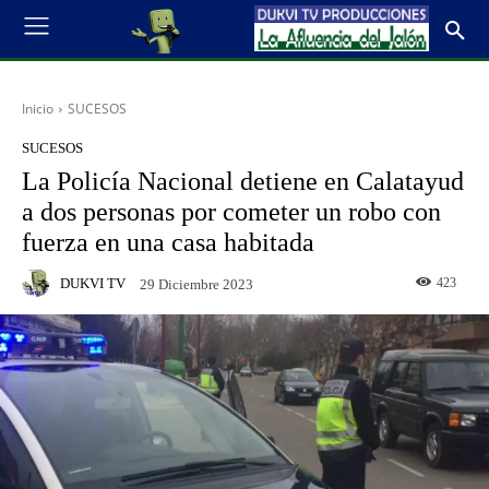
Inicio
SUCESOS
SUCESOS
La Policía Nacional detiene en Calatayud
a dos personas por cometer un robo con
fuerza en una casa habitada
DUKVI TV
423
29 Diciembre 2023