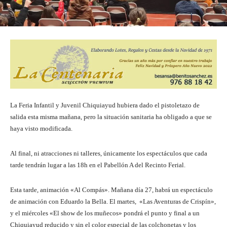
La Feria Infantil y Juvenil Chiquiayud hubiera dado el pistoletazo de
salida esta misma mañana, pero la situación sanitaria ha obligado a que se
haya visto modificada.
Al final, ni atracciones ni talleres, únicamente los espectáculos que cada
tarde tendrán lugar a las 18h en el Pabellón A del Recinto Ferial.
Esta tarde, animación «Al Compás». Mañana día 27, habrá un espectáculo
de animación con Eduardo la Bella. El martes, «Las Aventuras de Crispín»,
y el miércoles «El show de los muñecos» pondrá el punto y final a un
Chiquiayud reducido y sin el color especial de las colchonetas y los