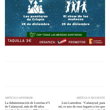
Facebook
Twitter
Pinterest
ARTÍCULO ANTERIOR
ARTÍCULO SIGUIENTE
La Administración de Loterías nº1
Luis Larrodera: “Calatayud, para
de Calatayud, más de 60 años
mí, es uno de esos lugares a los que