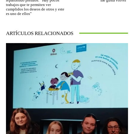
repartiendo premios: “Hay pocos
me gusta volver”
trabajos que te permiten ver
cumplidos los deseos de otros y este
es uno de ellos”
ARTÍCULOS RELACIONADOS