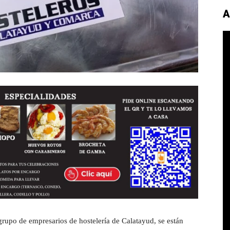
A
rupo de empresarios de hostelería de Calatayud, se están