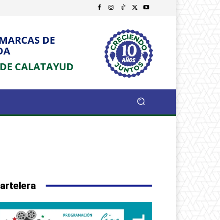
OMARCAS DE
DA
 DE CALATAYUD
artelera