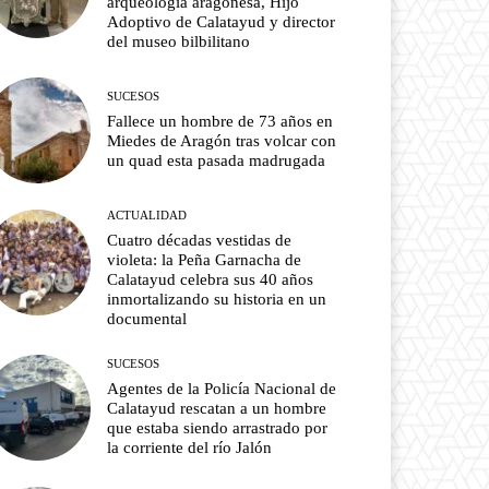
arqueología aragonesa, Hijo
Adoptivo de Calatayud y director
del museo bilbilitano
SUCESOS
Fallece un hombre de 73 años en
Miedes de Aragón tras volcar con
un quad esta pasada madrugada
ACTUALIDAD
Cuatro décadas vestidas de
violeta: la Peña Garnacha de
Calatayud celebra sus 40 años
inmortalizando su historia en un
documental
SUCESOS
Agentes de la Policía Nacional de
Calatayud rescatan a un hombre
que estaba siendo arrastrado por
la corriente del río Jalón