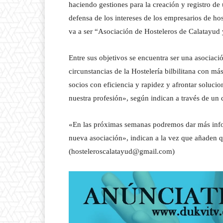
haciendo gestiones para la creación y registro de
defensa de los intereses de los empresarios de h
va a ser “Asociación de Hosteleros de Calatayud
Entre sus objetivos se encuentra ser una asociac
circunstancias de la Hostelería bilbilitana con má
socios con eficiencia y rapidez y afrontar soluci
nuestra profesión», según indican a través de un
«En las próximas semanas podremos dar más infor
nueva asociación», indican a la vez que añaden qu
(hosteleroscalatayud@gmail.com)