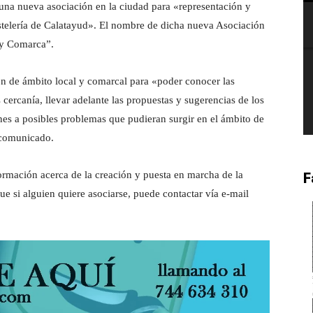
 una nueva asociación en la ciudad para «representación y
ostelería de Calatayud». El nombre de dicha nueva Asociación
 y Comarca”.
ión de ámbito local y comarcal para «poder conocer las
s cercanía, llevar adelante las propuestas y sugerencias de los
ones a posibles problemas que pudieran surgir en el ámbito de
 comunicado.
mación acerca de la creación y puesta en marcha de la
F
e si alguien quiere asociarse, puede contactar vía e-mail