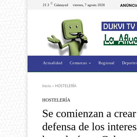
C
21.3
Calatayud
viernes, 7 agosto 2026
ANÚNCI
Actualidad
Comarcas
Regional
Deporte
Inicio
HOSTELERÍA
HOSTELERÍA
Se comienzan a crear
defensa de los intere