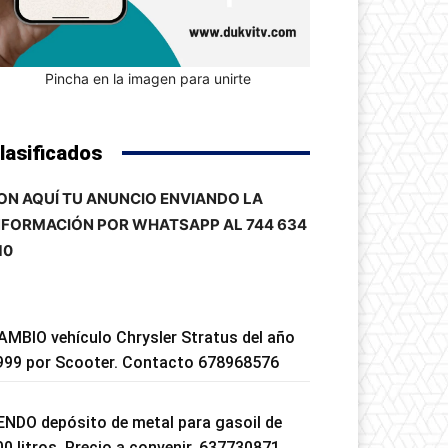
Pincha en la imagen para unirte
lasificados
ON AQUÍ TU ANUNCIO ENVIANDO LA
NFORMACIÓN POR WHATSAPP AL 744 634
10
AMBIO vehículo Chrysler Stratus del año
999 por Scooter. Contacto 678968576
ENDO depósito de metal para gasoil de
00 litros. Precio a convenir. 637730871.