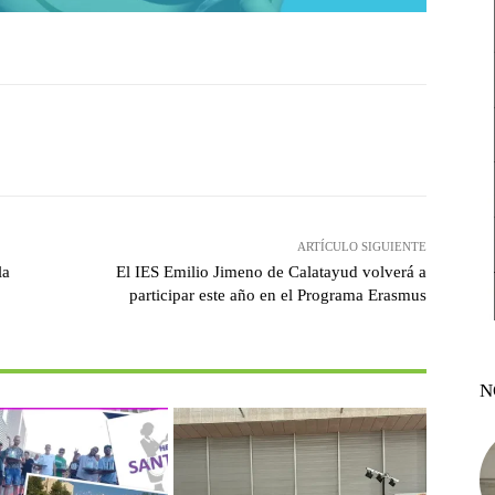
witter
Pinterest
WhatsApp
ARTÍCULO SIGUIENTE
la
El IES Emilio Jimeno de Calatayud volverá a
participar este año en el Programa Erasmus
N