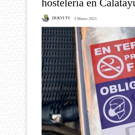
hostelería en Calata
DUKVI TV
5 Marzo 2021