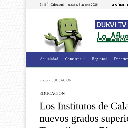
C
34.8
Calatayud
sábado, 8 agosto 2026
ANÚNCIA
Actualidad
Comarcas
Regional
Deporte
Inicio
EDUCACION
EDUCACION
Los Institutos de Cal
nuevos grados superi