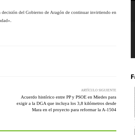
 decisión del Gobierno de Aragón de continuar invirtiendo en
iudad».
witter
Pinterest
WhatsApp
F
ARTÍCULO SIGUIENTE
Acuerdo histórico entre PP y PSOE en Miedes para
exigir a la DGA que incluya los 3,8 kilómetros desde
Mara en el proyecto para reformar la A-1504