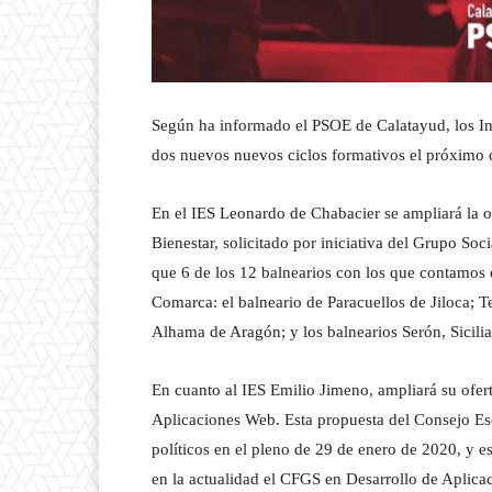
Según ha informado el PSOE de Calatayud, los In
dos nuevos nuevos ciclos formativos el próximo 
En el IES Leonardo de Chabacier se ampliará la 
Bienestar, solicitado por iniciativa del Grupo Soc
que 6 de los 12 balnearios con los que contamo
Comarca: el balneario de Paracuellos de Jiloca; 
Alhama de Aragón; y los balnearios Serón, Sicilia
En cuanto al IES Emilio Jimeno, ampliará su ofer
Aplicaciones Web. Esta propuesta del Consejo Es
políticos en el pleno de 29 de enero de 2020, y e
en la actualidad el CFGS en Desarrollo de Aplica