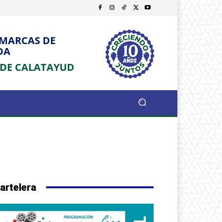
OMARCAS DE
DA
 DE CALATAYUD
artelera