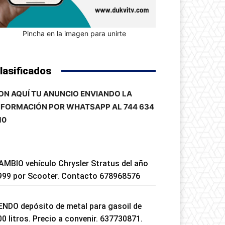
Pincha en la imagen para unirte
lasificados
ON AQUÍ TU ANUNCIO ENVIANDO LA
NFORMACIÓN POR WHATSAPP AL 744 634
10
AMBIO vehículo Chrysler Stratus del año
999 por Scooter. Contacto 678968576
ENDO depósito de metal para gasoil de
00 litros. Precio a convenir. 637730871.