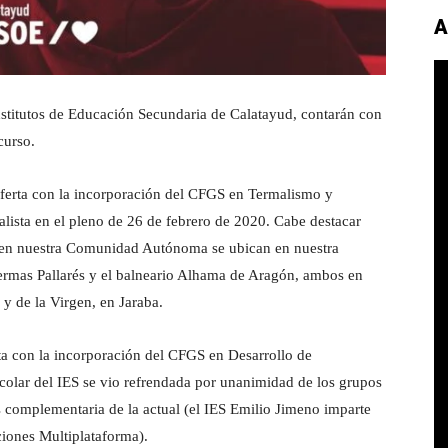
A
stitutos de Educación Secundaria de Calatayud, contarán con
curso.
oferta con la incorporación del CFGS en Termalismo y
ialista en el pleno de 26 de febrero de 2020. Cabe destacar
s en nuestra Comunidad Autónoma se ubican en nuestra
Termas Pallarés y el balneario Alhama de Aragón, ambos en
 y de la Virgen, en Jaraba.
ta con la incorporación del CFGS en Desarrollo de
colar del IES se vio refrendada por unanimidad de los grupos
s complementaria de la actual (el IES Emilio Jimeno imparte
ciones Multiplataforma).