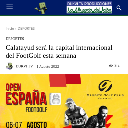
Inicio
DEPORTES
DEPORTES
Calatayud será la capital internacional
del FootGolf esta semana
DUKVI TV
314
1 Agosto 2022