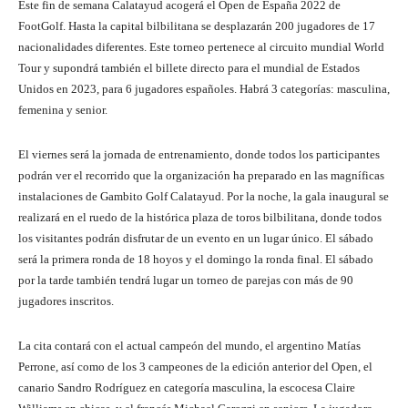
Este fin de semana Calatayud acogerá el Open de España 2022 de
FootGolf. Hasta la capital bilbilitana se desplazarán 200 jugadores de 17
nacionalidades diferentes. Este torneo pertenece al circuito mundial World
Tour y supondrá también el billete directo para el mundial de Estados
Unidos en 2023, para 6 jugadores españoles. Habrá 3 categorías: masculina,
femenina y senior.
El viernes será la jornada de entrenamiento, donde todos los participantes
podrán ver el recorrido que la organización ha preparado en las magníficas
instalaciones de Gambito Golf Calatayud. Por la noche, la gala inaugural se
realizará en el ruedo de la histórica plaza de toros bilbilitana, donde todos
los visitantes podrán disfrutar de un evento en un lugar único. El sábado
será la primera ronda de 18 hoyos y el domingo la ronda final. El sábado
por la tarde también tendrá lugar un torneo de parejas con más de 90
jugadores inscritos.
La cita contará con el actual campeón del mundo, el argentino Matías
Perrone, así como de los 3 campeones de la edición anterior del Open, el
canario Sandro Rodríguez en categoría masculina, la escocesa Claire