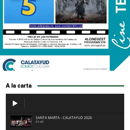
A la carta
SANTA MARTA - CALATAYUD 2026
01:48