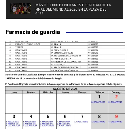
MÁS DE 2.000 BILBILITANOS DISFRUTAN DE LA
FINAL DEL MUNDIAL 2026 EN LA PLAZA DEL
FUERTE DE CALATAYUD
01:39
Farmacia de guardia