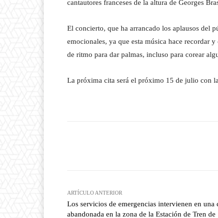
cantautores franceses de la altura de Georges Br
El concierto, que ha arrancado los aplausos del p
emocionales, ya que esta música hace recordar 
de ritmo para dar palmas, incluso para corear al
La próxima cita será el próximo 15 de julio con l
Facebook
T
Cuota
ARTÍCULO ANTERIOR
Los servicios de emergencias intervienen en una 
abandonada en la zona de la Estación de Tren de