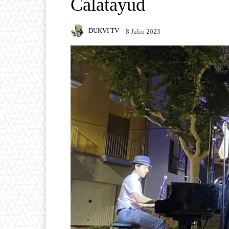
Calatayud
DUKVI TV
8 Julio 2023