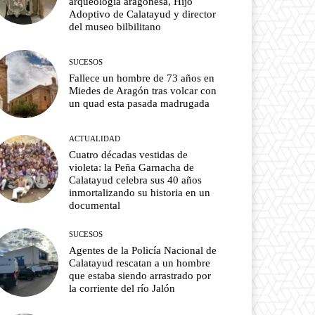
arqueología aragonesa, Hijo
Adoptivo de Calatayud y director
del museo bilbilitano
SUCESOS
Fallece un hombre de 73 años en
Miedes de Aragón tras volcar con
un quad esta pasada madrugada
ACTUALIDAD
Cuatro décadas vestidas de
violeta: la Peña Garnacha de
Calatayud celebra sus 40 años
inmortalizando su historia en un
documental
SUCESOS
Agentes de la Policía Nacional de
Calatayud rescatan a un hombre
que estaba siendo arrastrado por
la corriente del río Jalón