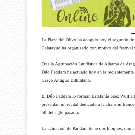
La Plaza del Olivo ha acogido hoy el segundo de l
Calatayud ha organizado con motivo del festival
Tras la Agrupación Laudística de Alhama de Aragó
Dúo Paddam ha actuado hoy en la recientemente r
Casco Antiguo Bilbilitano.
El Dúo Paddam lo forman Estefanía Sáez Wulf a l
presentan un recital dedicado a la chanson france
50 del siglo pasado.
La actuación de Paddam tiene dos bloques: uno a