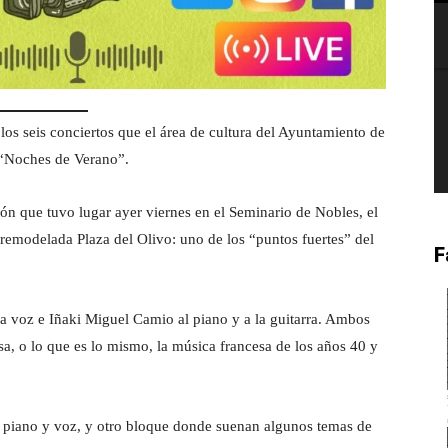
os seis conciertos que el área de cultura del Ayuntamiento de
 “Noches de Verano”.
n que tuvo lugar ayer viernes en el Seminario de Nobles, el
emodelada Plaza del Olivo: uno de los “puntos fuertes” del
F
a voz e Iñaki Miguel Camio al piano y a la guitarra. Ambos
sa, o lo que es lo mismo, la música francesa de los años 40 y
 piano y voz, y otro bloque donde suenan algunos temas de