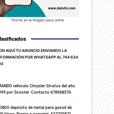
Pincha en la imagen para unirte
lasificados
ON AQUÍ TU ANUNCIO ENVIANDO LA
NFORMACIÓN POR WHATSAPP AL 744 634
10
AMBIO vehículo Chrysler Stratus del año
999 por Scooter. Contacto 678968576
ENDO depósito de metal para gasoil de
00 litros. Precio a convenir. 637730871.