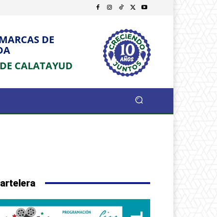
OMARCAS DE
DA
 DE CALATAYUD
artelera