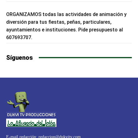
ORGANIZAMOS todas las actividades de animación y
diversión para tus fiestas, peñas, particulares,
ayuntamientos e instituciones. Pide presupuesto al
607693707.
Síguenos
E-mail redacción:
redaccion@dukvitv.com