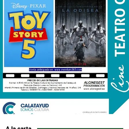
A la carta