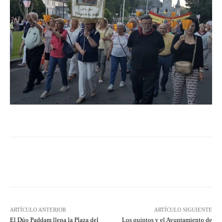
Facebook
Twitter
Pinterest
ARTÍCULO ANTERIOR
ARTÍCULO SIGUIENTE
El Dúo Paddam llena la Plaza del
Los quintos y el Ayuntamiento de