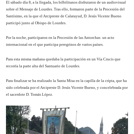
El sábado día 8, a la llegada, los bilbilitanos disfrutaron de un audiovisual
sobre el Mensaje de Lourdes. Tras ello, formaron parte de la Procesión del
Santísimo, en la que el Arcipreste de Calatayud, D. Jesús Vicente Bueno
participó junto al Obispo de Lourdes.
Por la noche, participaron en la Procesión de las Antorchas: un acto
internacional en el que participa peregrinos de varios países.
Para esta misma mañana quedaba la participación en un Vía Crucis que
recorría la parte alta del Santuario de Lourdes.
Para finalizar se ha realizado la Santa Misa en la capilla de la cripta, que ha
sido celebrada por el Arcipreste D. Jesús Vicente Bueno, y concelebrada por
el sacerdote D. Tomás López.