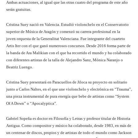
Ambas actuaciones, al igual que las otras cuatro del programa de este año
serán gratuitas.
Cristina Suey nació
en Valencia. Estudió violonchelo en el Conservatorio
superior de Música de Aragón y comenzó su carrera profesional en la
joven orquesta de la Generalitat Valenciana. Fue integrante del cuarteto
Artis Iter con el que ganó numerosos concursos. Desde 2016 forma parte de
la banda de Ara Malikian con el que ha recorrido el mundo y ha colaborado
con diferentes artistas de la talla de Alejandro Sanz, Mónica Naranjo o
Beatriz Luengo.
Cristina Suey
presentará en Paracuellos de Jiloca su proyecto en solitario
junto a Carlos Naltes, en el que une violonchelo y electrónica en “Trauma”,
una pieza instrumental de pura energía que bebe de artistas como “System
Of A Down” o “Apocalyptica”.
Gabriel Sopeña es doctor en Filosofía y Letras y profesor titular de Historia
Antigua. Como compositor y músico ha colaborado, desde 1983, en más de
un centenar de discos, propios y de artistas de todo el mundo como Jackson