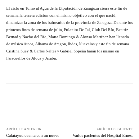
El ciclo en Torno al Agua de la Diputación de Zaragoza cierra este fin de
semana la tercera edición con el mismo objetivo con el que nació,
dinamizar la zona de los balnearios de la provincia de Zaragoza.
Durante los
primeros fines de semana de julio, Fulanito De Tal, Club Del Río, Beatriz
Bernad y Nacho del Río, Marta Domingo & Alonso Martínez han llenado
de música Ateca, Alhama de Aragón, Ibdes, Nuévalos y este fin de semana
Cristina Suey & Carlos Naltes y Gabriel Sopeña harán los mismo en
Paracuellos de Jiloca y Jaraba
.
Facebook
Twitter
Pinterest
ARTÍCULO ANTERIOR
ARTÍCULO SIGUIENTE
Calatayud cuenta con un nuevo
Varios pacientes del Hospital Ernest