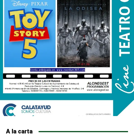
A la carta