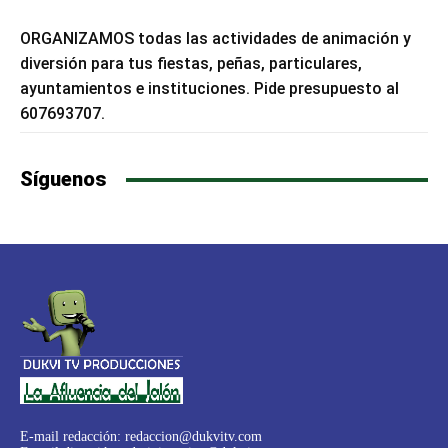
ORGANIZAMOS todas las actividades de animación y
diversión para tus fiestas, peñas, particulares,
ayuntamientos e instituciones. Pide presupuesto al
607693707.
Síguenos
E-mail redacción:
redaccion@dukvitv.com