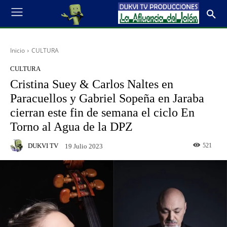
Inicio
CULTURA
CULTURA
Cristina Suey & Carlos Naltes en
Paracuellos y Gabriel Sopeña en Jaraba
cierran este fin de semana el ciclo En
Torno al Agua de la DPZ
DUKVI TV
521
19 Julio 2023