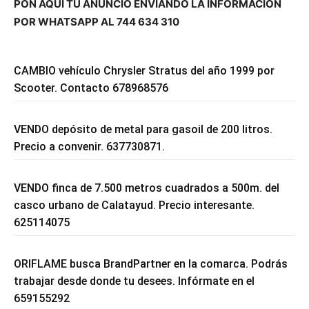
PON AQUÍ TU ANUNCIO ENVIANDO LA INFORMACIÓN
POR WHATSAPP AL 744 634 310
CAMBIO vehículo Chrysler Stratus del año 1999 por
Scooter. Contacto 678968576
VENDO depósito de metal para gasoil de 200 litros.
Precio a convenir. 637730871.
VENDO finca de 7.500 metros cuadrados a 500m. del
casco urbano de Calatayud. Precio interesante.
625114075
ORIFLAME busca BrandPartner en la comarca. Podrás
trabajar desde donde tu desees. Infórmate en el
659155292