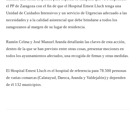
el PP de Zaragoza con el fin de que el Hospital Ernest Lluch tenga una
Unidad de Cuidados Intensivos y un servicio de Urgencias adecuado a las
necesidades y a la calidad asistencial que debe brindarse a todos los
zaragozanos al margen de su lugar de residencia.
Ramón Celma y José Manuel Aranda detallarán las claves de esta acción,
dentro de la que se han previsto entre otras cosas, presentar mociones en
todos los ayuntamientos afectados, una recogida de firmas y otras medidas.
El Hospital Ernest Lluch es el hospital de referencia para 78.500 personas
de varias comarcas (Calatayud, Daroca, Aranda y Valdejalón) y dependen
de él 132 municipios.
Facebook
Twitter
Pinterest