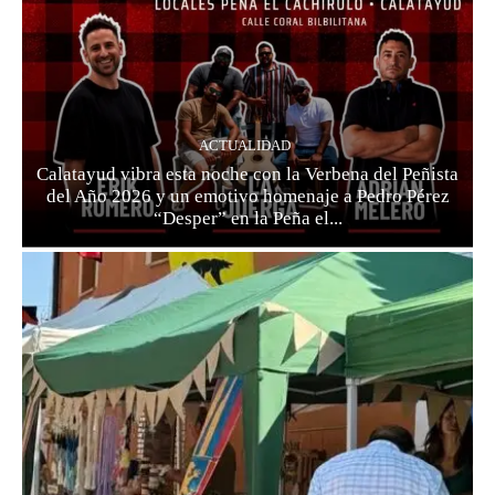
ACTUALIDAD
Calatayud vibra esta noche con la Verbena del Peñista
del Año 2026 y un emotivo homenaje a Pedro Pérez
“Desper” en la Peña el...