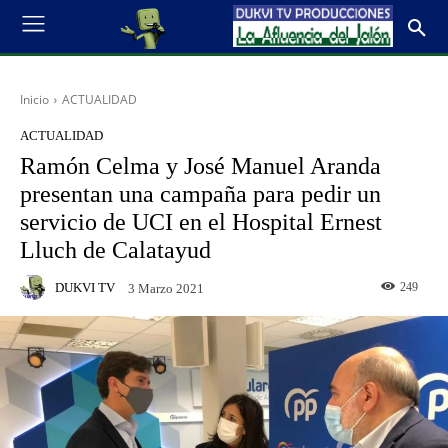
Inicio
ACTUALIDAD
ACTUALIDAD
Ramón Celma y José Manuel Aranda
presentan una campaña para pedir un
servicio de UCI en el Hospital Ernest
Lluch de Calatayud
DUKVI TV
249
3 Marzo 2021