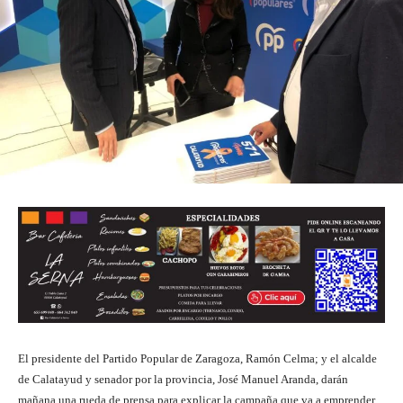
El presidente del Partido Popular de Zaragoza, Ramón Celma; y el alcalde
de Calatayud y senador por la provincia, José Manuel Aranda, darán
mañana una rueda de prensa para explicar la campaña que va a emprender