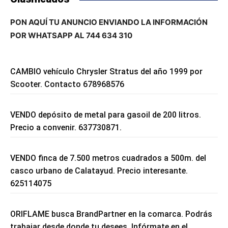
PON AQUÍ TU ANUNCIO ENVIANDO LA INFORMACIÓN
POR WHATSAPP AL 744 634 310
CAMBIO vehículo Chrysler Stratus del año 1999 por
Scooter. Contacto 678968576
VENDO depósito de metal para gasoil de 200 litros.
Precio a convenir. 637730871.
VENDO finca de 7.500 metros cuadrados a 500m. del
casco urbano de Calatayud. Precio interesante.
625114075
ORIFLAME busca BrandPartner en la comarca. Podrás
trabajar desde donde tu desees. Infórmate en el