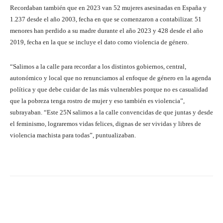
Recordaban también que en 2023 van 52 mujeres asesinadas en España y
1.237 desde el año 2003, fecha en que se comenzaron a contabilizar. 51
menores han perdido a su madre durante el año 2023 y 428 desde el año
2019, fecha en la que se incluye el dato como violencia de género.
“Salimos a la calle para recordar a los distintos gobiernos, central,
autonómico y local que no renunciamos al enfoque de género en la agenda
política y que debe cuidar de las más vulnerables porque no es casualidad
que la pobreza tenga rostro de mujer y eso también es violencia”,
subrayaban. “Este 25N salimos a la calle convencidas de que juntas y desde
el feminismo, lograremos vidas felices, dignas de ser vividas y libres de
violencia machista para todas”, puntualizaban.
Facebook
Twitter
Pinterest