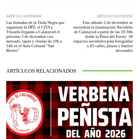
ARTÍCULO ANTERIOR
ARTÍCULO SIGUIENTE
Las Jornadas de la Trufa Negra que
Este sábado 2 de diciembre se
organizan la DPZ, el CITA y
encenderá la iluminación Navideña
Truzarfa llegarán a Calatayud el
de Calatayud a partir de las 18:30h
próximo 3 de diciembre con
desde la Plaza del Fuerte: 30
mercado, tapas y charlas de 10h a
espacios navideños para fotografiar
14h en el Aula Cultural “San
y 65 calles, plazas y barrios
Benito”
decorados
ARTÍCULOS RELACIONADOS