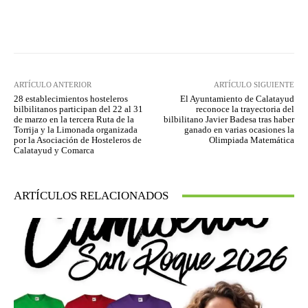
Facebook
Twitter
Pinterest
ARTÍCULO ANTERIOR
ARTÍCULO SIGUIENTE
28 establecimientos hosteleros
El Ayuntamiento de Calatayud
bilbilitanos participan del 22 al 31
reconoce la trayectoria del
de marzo en la tercera Ruta de la
bilbilitano Javier Badesa tras haber
Torrija y la Limonada organizada
ganado en varias ocasiones la
por la Asociación de Hosteleros de
Olimpiada Matemática
Calatayud y Comarca
ARTÍCULOS RELACIONADOS