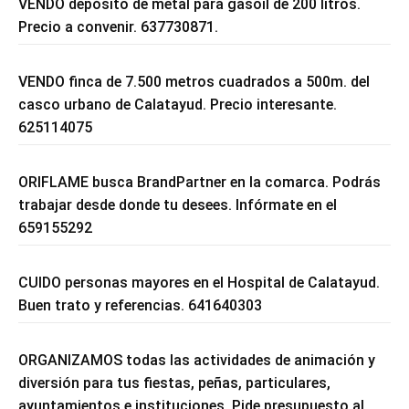
VENDO depósito de metal para gasoil de 200 litros.
Precio a convenir. 637730871.
VENDO finca de 7.500 metros cuadrados a 500m. del
casco urbano de Calatayud. Precio interesante.
625114075
ORIFLAME busca BrandPartner en la comarca. Podrás
trabajar desde donde tu desees. Infórmate en el
659155292
CUIDO personas mayores en el Hospital de Calatayud.
Buen trato y referencias. 641640303
ORGANIZAMOS todas las actividades de animación y
diversión para tus fiestas, peñas, particulares,
ayuntamientos e instituciones. Pide presupuesto al