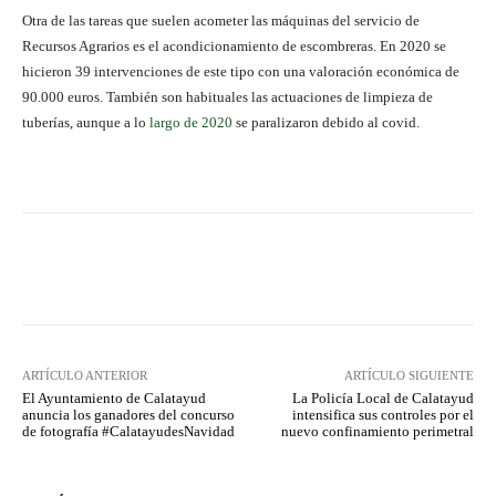
Otra de las tareas que suelen acometer las máquinas del servicio de
Recursos Agrarios es el acondicionamiento de escombreras. En 2020 se
hicieron 39 intervenciones de este tipo con una valoración económica de
90.000 euros. También son habituales las actuaciones de limpieza de
tuberías, aunque a lo
largo de 2020
se paralizaron debido al covid.
Facebook
Twitter
Pinterest
ARTÍCULO ANTERIOR
ARTÍCULO SIGUIENTE
El Ayuntamiento de Calatayud
La Policía Local de Calatayud
anuncia los ganadores del concurso
intensifica sus controles por el
de fotografía #CalatayudesNavidad
nuevo confinamiento perimetral