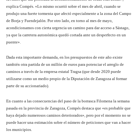
explica Compés. «Lo mismo ocurrió sobre el mes de abril, cuando se
produjo una fuerte tormenta que afectó especialmente a la zona del Campo
de Borja y Fuendejalón. Por otro lado, en torno al mes de mayo,
acondicionamos con cierta urgencia un camino para dar acceso a Sástago,
ya que la carretera autonómica quedó cortada ante un desperfecto en un
puente».
Dada esta importante demanda, en los presupuestos de este año existe
también otra partida de un millón de euros para potenciar el arreglo de
caminos a través de la empresa estatal Tragsa (que desde 2020 puede
utilizarse como un medio propio de la Diputación de Zaragoza al formar
parte de su accionariado).
En cuanto a las consecuencias del paso de la borrasca Filomena la semana
pasada en la provincia de Zaragoza, Compés destaca que «es probable que
haya dejado numerosos caminos deteriorados», pero por el momento no se
puede hacer una estimación sobre el número de peticiones que van a hacer
los municipios.