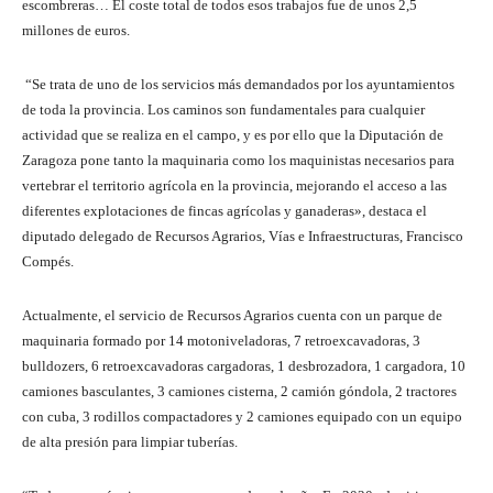
escombreras… El coste total de todos esos trabajos fue de unos 2,5
millones de euros.
“Se trata de uno de los servicios más demandados por los ayuntamientos
de toda la provincia. Los caminos son fundamentales para cualquier
actividad que se realiza en el campo, y es por ello que la Diputación de
Zaragoza pone tanto la maquinaria como los maquinistas necesarios para
vertebrar el territorio agrícola en la provincia, mejorando el acceso a las
diferentes explotaciones de fincas agrícolas y ganaderas», destaca el
diputado delegado de Recursos Agrarios, Vías e Infraestructuras, Francisco
Compés.
Actualmente, el servicio de Recursos Agrarios cuenta con un parque de
maquinaria formado por 14 motoniveladoras, 7 retroexcavadoras, 3
bulldozers, 6 retroexcavadoras cargadoras, 1 desbrozadora, 1 cargadora, 10
camiones basculantes, 3 camiones cisterna, 2 camión góndola, 2 tractores
con cuba, 3 rodillos compactadores y 2 camiones equipado con un equipo
de alta presión para limpiar tuberías.