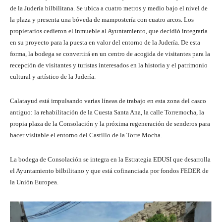
de la Judería bilbilitana. Se ubica a cuatro metros y medio bajo el nivel de
la plaza y presenta una bóveda de mampostería con cuatro arcos. Los
propietarios cedieron el inmueble al Ayuntamiento, que decidió integrarla
en su proyecto para la puesta en valor del entorno de la Judería. De esta
forma, la bodega se convertirá en un centro de acogida de visitantes para la
recepción de visitantes y turistas interesados en la historia y el patrimonio
cultural y artístico de la Judería.
Calatayud está impulsando varias líneas de trabajo en esta zona del casco
antiguo: la rehabilitación de la Cuesta Santa Ana, la calle Torremocha, la
propia plaza de la Consolación y la próxima regeneración de senderos para
hacer visitable el entorno del Castillo de la Torre Mocha.
La bodega de Consolación se integra en la Estrategia EDUSI que desarrolla
el Ayuntamiento bilbilitano y que está cofinanciada por fondos FEDER de
la Unión Europea.