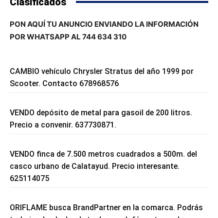
Clasificados
PON AQUÍ TU ANUNCIO ENVIANDO LA INFORMACIÓN
POR WHATSAPP AL 744 634 310
CAMBIO vehículo Chrysler Stratus del año 1999 por
Scooter. Contacto 678968576
VENDO depósito de metal para gasoil de 200 litros.
Precio a convenir. 637730871.
VENDO finca de 7.500 metros cuadrados a 500m. del
casco urbano de Calatayud. Precio interesante.
625114075
ORIFLAME busca BrandPartner en la comarca. Podrás