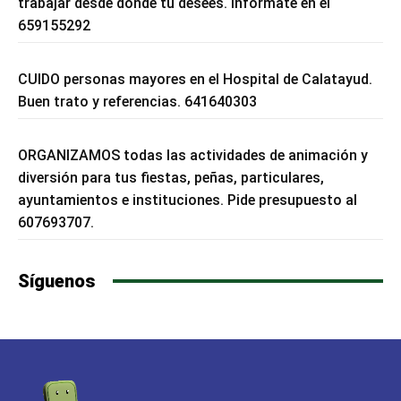
trabajar desde donde tu desees. Infórmate en el
659155292
CUIDO personas mayores en el Hospital de Calatayud.
Buen trato y referencias. 641640303
ORGANIZAMOS todas las actividades de animación y
diversión para tus fiestas, peñas, particulares,
ayuntamientos e instituciones. Pide presupuesto al
607693707.
Síguenos