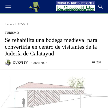
Inicio
TURISMO
TURISMO
Se rehabilita una bodega medieval para
convertirla en centro de visitantes de la
Judería de Calatayud
DUKVI TV
220
8 Abril 2022