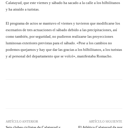
Calatayud, que este viernes y sábado ha sacado a la calle a los bilbilitanos
y ha atraído a turistas.
El programa de actos se mantuvo el viernes y tuvieron que modificarse los
escenarios de tres actuaciones el sábado debido a las precipitaciones, así
como también, por seguridad, no pudieron realizarse las proyecciones
luminosas exteriores previstas para el sábado. «Pese a los cambios no
podemos quejarnos y hay que dar las gracias a los bilbilitanos, a los turistas
y al personal del departamento que se volcó», manifestaba Romacho.
Facebook
Twitter
Pinterest
ARTÍCULO ANTERIOR
ARTÍCULO SIGUIENTE
Seis clubes ciclistas de Calatayud y
El Atlético Calatayud da por