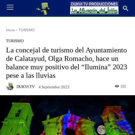
Inicio
TURISMO
TURISMO
La concejal de turismo del Ayuntamiento
de Calatayud, Olga Romacho, hace un
balance muy positivo del “Ilumina” 2023
pese a las lluvias
DUKVI TV
335
4 Septiembre 2023