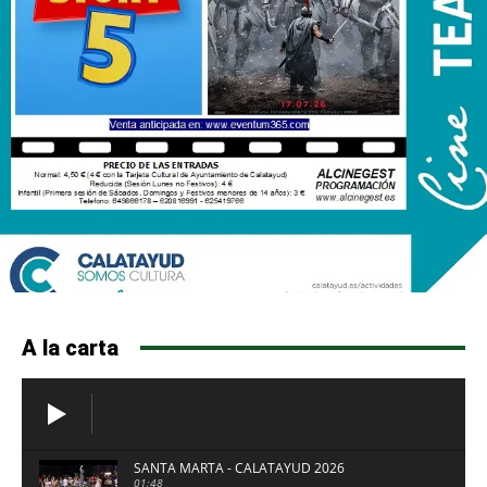
A la carta
SANTA MARTA - CALATAYUD 2026
01:48