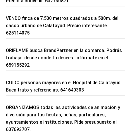
Precio a convenir. 637730871.
VENDO finca de 7.500 metros cuadrados a 500m. del
casco urbano de Calatayud. Precio interesante.
625114075
ORIFLAME busca BrandPartner en la comarca. Podrás
trabajar desde donde tu desees. Infórmate en el
659155292
CUIDO personas mayores en el Hospital de Calatayud.
Buen trato y referencias. 641640303
ORGANIZAMOS todas las actividades de animación y
diversión para tus fiestas, peñas, particulares,
ayuntamientos e instituciones. Pide presupuesto al
607693707.