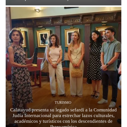
TURISMO
Calatayud presenta su legado sefardí a la Comunidad
Judía Internacional para estrechar lazos culturales,
académicos y turísticos con los descendientes de
Iberoamérica