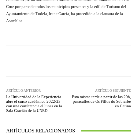
Cruz por parte de todos los municipios presentes y la edil de Turismo del
Ayuntamiento de Tudela, Irune García, ha procedido a la clausura de la
Asamblea.
Facebook
Twitter
Pinterest
ARTÍCULO ANTERIOR
ARTÍCULO SIGUIENTE
La Universidad de la Experiencia
Esta misma tarde a partir de las 20h,
abre el curso académico 2022/23
pasacalles de Os Fillos do Sobrarbe
con una conferencia el lunes en la
en Cetina
Sala Gracián de la UNED
ARTÍCULOS RELACIONADOS