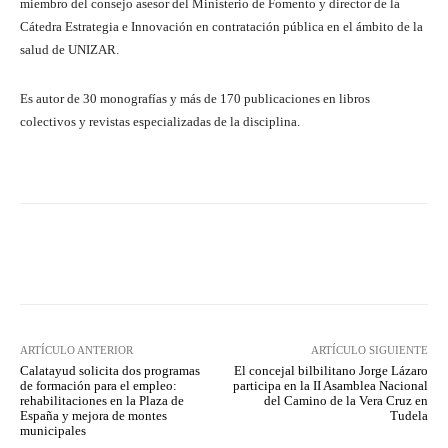
miembro del consejo asesor del Ministerio de Fomento y director de la
Cátedra Estrategia e Innovación en contratación pública en el ámbito de la
salud de UNIZAR.
Es autor de 30 monografías y más de 170 publicaciones en libros
colectivos y revistas especializadas de la disciplina.
Facebook
Twitter
Pinterest
ARTÍCULO ANTERIOR
ARTÍCULO SIGUIENTE
Calatayud solicita dos programas
El concejal bilbilitano Jorge Lázaro
de formación para el empleo:
participa en la II Asamblea Nacional
rehabilitaciones en la Plaza de
del Camino de la Vera Cruz en
España y mejora de montes
Tudela
municipales