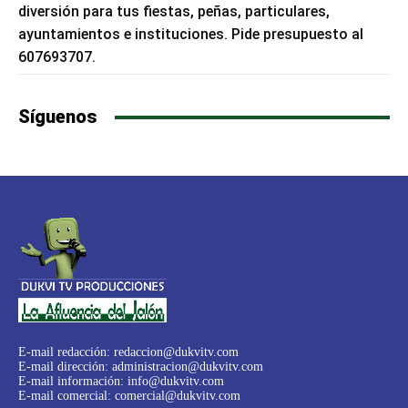
diversión para tus fiestas, peñas, particulares,
ayuntamientos e instituciones. Pide presupuesto al
607693707.
Síguenos
E-mail redacción:
redaccion@dukvitv.com
E-mail dirección:
administracion@dukvitv.com
E-mail información:
info@dukvitv.com
E-mail comercial:
comercial@dukvitv.com