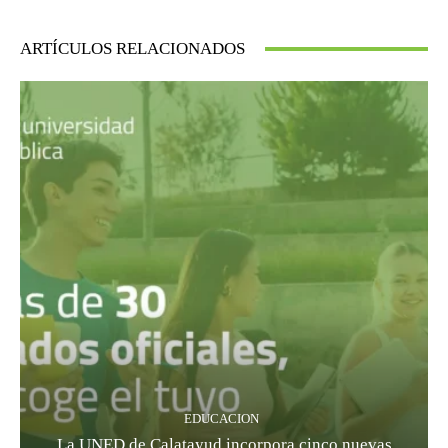
ARTÍCULOS RELACIONADOS
EDUCACION
La UNED de Calatayud incorpora cinco nuevas