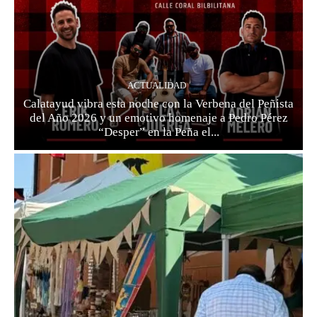
ACTUALIDAD
Calatayud vibra esta noche con la Verbena del Peñista
del Año 2026 y un emotivo homenaje a Pedro Pérez
“Desper” en la Peña el...