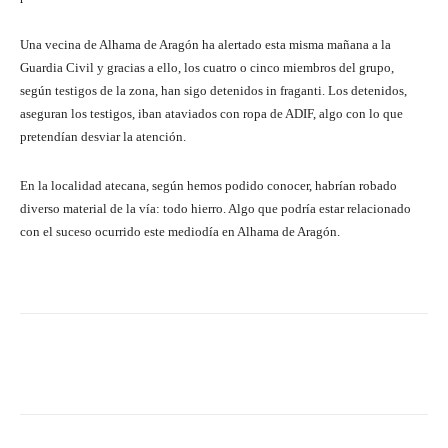
Una vecina de Alhama de Aragón ha alertado esta misma mañana a la
Guardia Civil y gracias a ello, los cuatro o cinco miembros del grupo,
según testigos de la zona, han sigo detenidos in fraganti. Los detenidos,
aseguran los testigos, iban ataviados con ropa de ADIF, algo con lo que
pretendían desviar la atención.
En la localidad atecana, según hemos podido conocer, habrían robado
diverso material de la vía: todo hierro. Algo que podría estar relacionado
con el suceso ocurrido este mediodía en Alhama de Aragón.
Facebook
Twitter
Pinterest