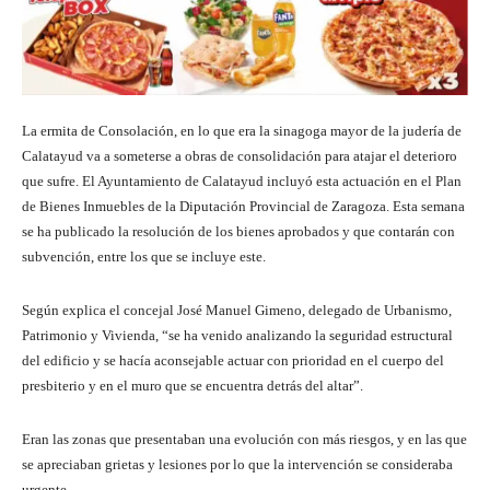
La ermita de Consolación, en lo que era la sinagoga mayor de la judería de
Calatayud va a someterse a obras de consolidación para atajar el deterioro
que sufre. El Ayuntamiento de Calatayud incluyó esta actuación en el Plan
de Bienes Inmuebles de la Diputación Provincial de Zaragoza. Esta semana
se ha publicado la resolución de los bienes aprobados y que contarán con
subvención, entre los que se incluye este.
Según explica el concejal José Manuel Gimeno, delegado de Urbanismo,
Patrimonio y Vivienda, “se ha venido analizando la seguridad estructural
del edificio y se hacía aconsejable actuar con prioridad en el cuerpo del
presbiterio y en el muro que se encuentra detrás del altar”.
Eran las zonas que presentaban una evolución con más riesgos, y en las que
se apreciaban grietas y lesiones por lo que la intervención se consideraba
urgente.