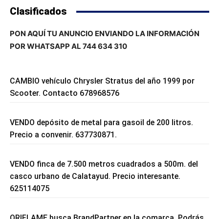
Clasificados
PON AQUÍ TU ANUNCIO ENVIANDO LA INFORMACIÓN
POR WHATSAPP AL 744 634 310
CAMBIO vehículo Chrysler Stratus del año 1999 por
Scooter. Contacto 678968576
VENDO depósito de metal para gasoil de 200 litros.
Precio a convenir. 637730871.
VENDO finca de 7.500 metros cuadrados a 500m. del
casco urbano de Calatayud. Precio interesante.
625114075
ORIFLAME busca BrandPartner en la comarca. Podrás