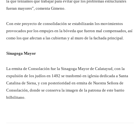
la que teníamos que trabajar para evitar que los problemas estructurales
fueran mayores”, comenta Gimeno.
Con este proyecto de consolidación se estabilizarán los movimientos
provocados por los empujes en la bóveda que fueron mal compensados, así
como los que afectan a las cubiertas y al muro de la fachada principal.
Sinagoga Mayor
La ermita de Consolación fue la Sinagoga Mayor de Calatayud, con la
expulsión de los judíos en 1492 se trasformó en iglesia dedicada a Santa
Catalina de Siena, y con posterioridad en ermita de Nuestra Señora de
Consolación, donde se conserva la imagen de la patrona de este barrio
bilbilitano.
Facebook
Twitter
Pinterest