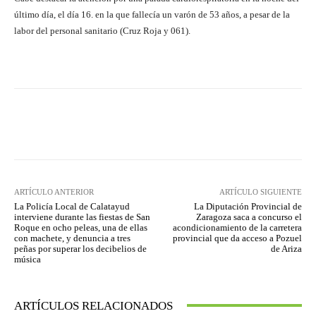
último día, el día 16. en la que fallecía un varón de 53 años, a pesar de la
labor del personal sanitario (Cruz Roja y 061).
Facebook
Twitter
Pinterest
ARTÍCULO ANTERIOR
ARTÍCULO SIGUIENTE
La Policía Local de Calatayud
La Diputación Provincial de
interviene durante las fiestas de San
Zaragoza saca a concurso el
Roque en ocho peleas, una de ellas
acondicionamiento de la carretera
con machete, y denuncia a tres
provincial que da acceso a Pozuel
peñas por superar los decibelios de
de Ariza
música
ARTÍCULOS RELACIONADOS