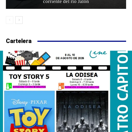
corriente del río Jalón
Cartelera