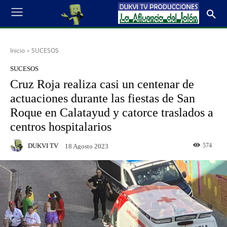
Inicio
SUCESOS
SUCESOS
Cruz Roja realiza casi un centenar de
actuaciones durante las fiestas de San
Roque en Calatayud y catorce traslados a
centros hospitalarios
DUKVI TV
574
18 Agosto 2023