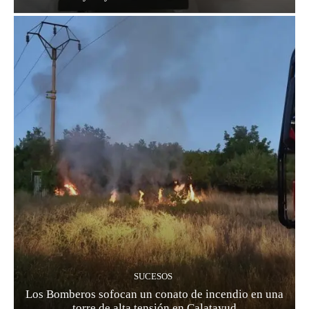
SUCESOS
Los Bomberos sofocan un conato de incendio en una
torre de alta tensión en Calatayud