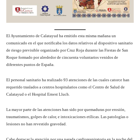
El Ayuntamiento de Calatayud ha emitido esta misma mañana un
comunicado en el que notificaba los datos relativos al dispositivo sanitario
de riesgo previsible organizado por Cruz Roja durante las Fiestas de San
Roque formado por alrededor de cincuenta voluntarios venidos de
diferentes puntos de España.
El personal sanitario ha realizado 93 atenciones de las cuales catorce han
requerido traslados a centros hospitalarios como el Centro de Salud de
Calatayud o el Hospital Ernest Lluch.
La mayor parte de las atenciones han sido por quemaduras por erosión,
traumatismos, golpes de calor, e intoxicaciones etílicas. Las patologías o
lesiones no han revestido gravedad.
Cabe destacar la atención por una parada cardiorespiratoria en la noche del