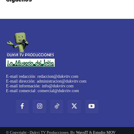
E-mail redacción:
redaccion@dukvitv.com
E-mail dirección:
administracion@dukvitv.com
E-mail información:
info@dukvitv.com
E-mail comercial:
comercial@dukvitv.com
© Copyright - Dukvi TV Producciones. By
WaysIT
&
Estudio MOV