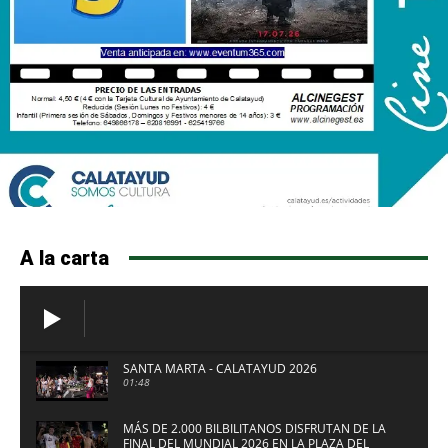
A la carta
SANTA MARTA - CALATAYUD 2026
01:48
MÁS DE 2.000 BILBILITANOS DISFRUTAN DE LA
FINAL DEL MUNDIAL 2026 EN LA PLAZA DEL