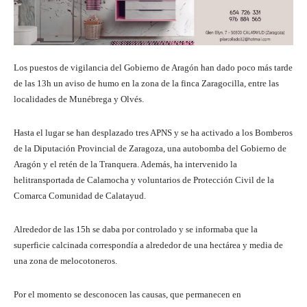
Los puestos de vigilancia del Gobierno de Aragón han dado poco más tarde
de las 13h un aviso de humo en la zona de la finca Zaragocilla, entre las
localidades de Munébrega y Olvés.
Hasta el lugar se han desplazado tres APNS y se ha activado a los Bomberos
de la Diputación Provincial de Zaragoza, una autobomba del Gobierno de
Aragón y el retén de la Tranquera. Además, ha intervenido la
helitransportada de Calamocha y voluntarios de Protección Civil de la
Comarca Comunidad de Calatayud.
Alrededor de las 15h se daba por controlado y se informaba que la
superficie calcinada correspondía a alrededor de una hectárea y media de
una zona de melocotoneros.
Por el momento se desconocen las causas, que permanecen en