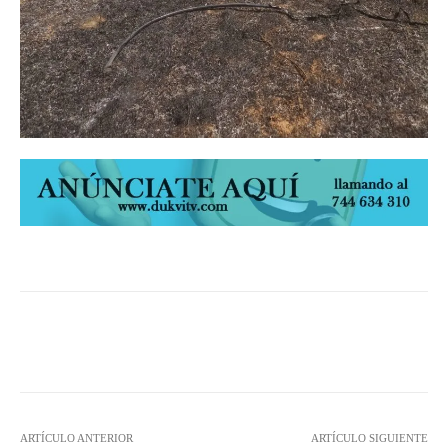
Facebook
Twitter
Pinterest
ARTÍCULO ANTERIOR
ARTÍCULO SIGUIENTE