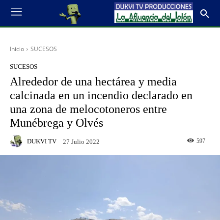
Inicio
SUCESOS
SUCESOS
Alrededor de una hectárea y media
calcinada en un incendio declarado en
una zona de melocotoneros entre
Munébrega y Olvés
DUKVI TV
597
27 Julio 2022