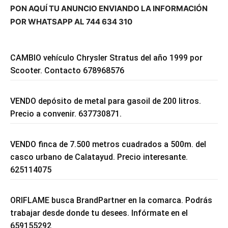
PON AQUÍ TU ANUNCIO ENVIANDO LA INFORMACIÓN
POR WHATSAPP AL 744 634 310
CAMBIO vehículo Chrysler Stratus del año 1999 por
Scooter. Contacto 678968576
VENDO depósito de metal para gasoil de 200 litros.
Precio a convenir. 637730871.
VENDO finca de 7.500 metros cuadrados a 500m. del
casco urbano de Calatayud. Precio interesante.
625114075
ORIFLAME busca BrandPartner en la comarca. Podrás
trabajar desde donde tu desees. Infórmate en el
659155292