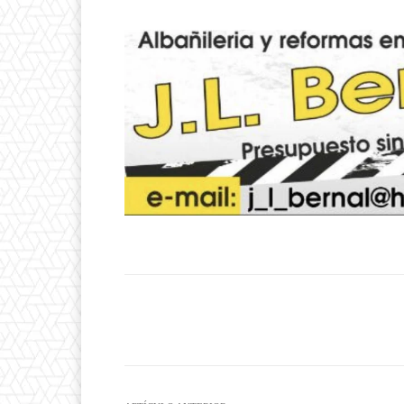
Facebook
T
Cuota