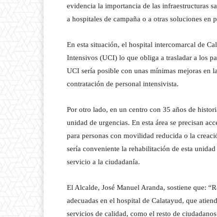
evidencia la importancia de las infraestructuras s
a hospitales de campaña o a otras soluciones en p
En esta situación, el hospital intercomarcal de C
Intensivos (UCI) lo que obliga a trasladar a los 
UCI sería posible con unas mínimas mejoras en l
contratación de personal intensivista.
Por otro lado, en un centro con 35 años de histor
unidad de urgencias. En esta área se precisan ac
para personas con movilidad reducida o la creaci
sería conveniente la rehabilitación de esta unida
servicio a la ciudadanía.
El Alcalde, José Manuel Aranda, sostiene que: “R
adecuadas en el hospital de Calatayud, que atien
servicios de calidad, como el resto de ciudadanos