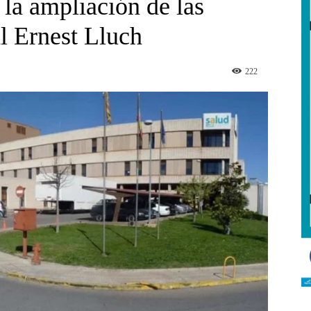
la ampliación de las
l Ernest Lluch
222