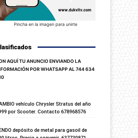
Pincha en la imagen para unirte
lasificados
ON AQUÍ TU ANUNCIO ENVIANDO LA
NFORMACIÓN POR WHATSAPP AL 744 634
10
AMBIO vehículo Chrysler Stratus del año
999 por Scooter. Contacto 678968576
ENDO depósito de metal para gasoil de
00 litros. Precio a convenir. 637730871.