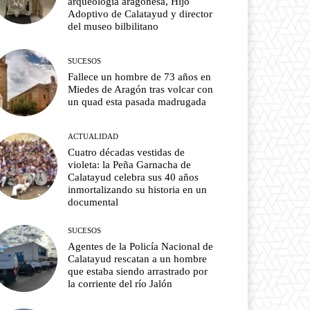
arqueología aragonesa, Hijo
Adoptivo de Calatayud y director
del museo bilbilitano
SUCESOS
Fallece un hombre de 73 años en
Miedes de Aragón tras volcar con
un quad esta pasada madrugada
ACTUALIDAD
Cuatro décadas vestidas de
violeta: la Peña Garnacha de
Calatayud celebra sus 40 años
inmortalizando su historia en un
documental
SUCESOS
Agentes de la Policía Nacional de
Calatayud rescatan a un hombre
que estaba siendo arrastrado por
la corriente del río Jalón