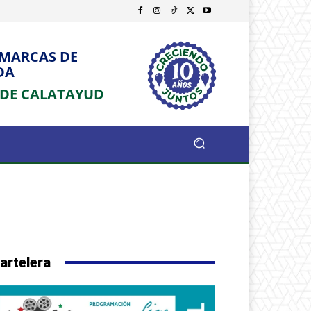
OMARCAS DE
DA
 DE CALATAYUD
artelera