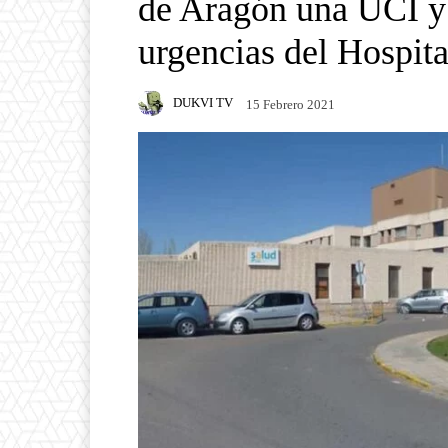
de Aragón una UCI y 
urgencias del Hospita
DUKVI TV
15 Febrero 2021