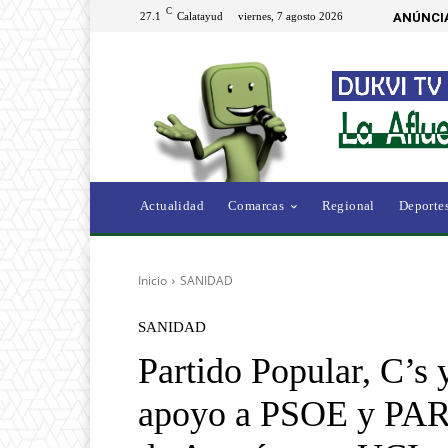
C
27.1
Calatayud
viernes, 7 agosto 2026
ANÚNCI
Actualidad
Comarcas
Regional
Deporte
Inicio
SANIDAD
SANIDAD
Partido Popular, C’s
apoyo a PSOE y PAR p