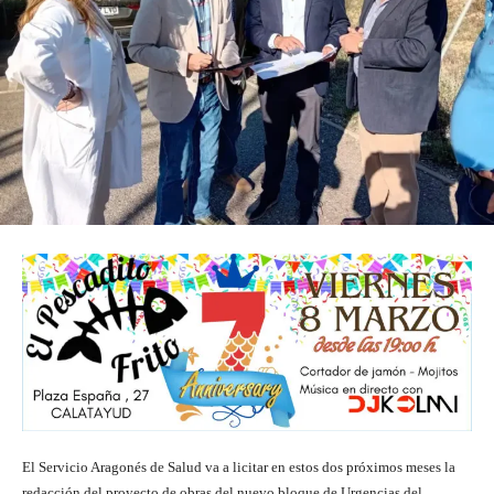
El Servicio Aragonés de Salud va a licitar en estos dos próximos meses la
redacción del proyecto de obras del nuevo bloque de Urgencias del