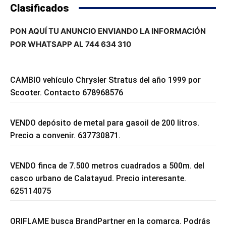
Clasificados
PON AQUÍ TU ANUNCIO ENVIANDO LA INFORMACIÓN
POR WHATSAPP AL 744 634 310
CAMBIO vehículo Chrysler Stratus del año 1999 por
Scooter. Contacto 678968576
VENDO depósito de metal para gasoil de 200 litros.
Precio a convenir. 637730871.
VENDO finca de 7.500 metros cuadrados a 500m. del
casco urbano de Calatayud. Precio interesante.
625114075
ORIFLAME busca BrandPartner en la comarca. Podrás