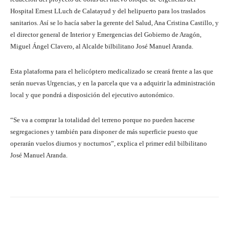
Hospital Ernest LLuch de Calatayud y del helipuerto para los traslados
sanitarios. Así se lo hacía saber la gerente del Salud, Ana Cristina Castillo, y
el director general de Interior y Emergencias del Gobierno de Aragón,
Miguel Ángel Clavero, al Alcalde bilbilitano José Manuel Aranda.
Esta plataforma para el helicóptero medicalizado se creará frente a las que
serán nuevas Urgencias, y en la parcela que va a adquirir la administración
local y que pondrá a disposición del ejecutivo autonómico.
“Se va a comprar la totalidad del terreno porque no pueden hacerse
segregaciones y también para disponer de más superficie puesto que
operarán vuelos diurnos y nocturnos”, explica el primer edil bilbilitano
José Manuel Aranda.
Facebook
Twitter
Pinterest