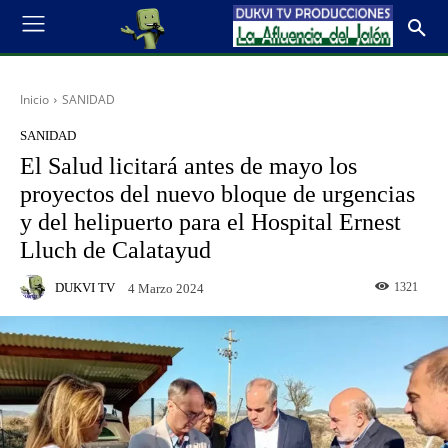
Inicio
SANIDAD
SANIDAD
El Salud licitará antes de mayo los
proyectos del nuevo bloque de urgencias
y del helipuerto para el Hospital Ernest
Lluch de Calatayud
DUKVI TV
1321
4 Marzo 2024