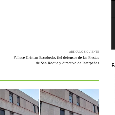
witter
Pinterest
WhatsApp
ARTÍCULO SIGUIENTE
Fallece Cristian Escobedo, fiel defensor de las Fiestas
de San Roque y directivo de Interpeñas
F