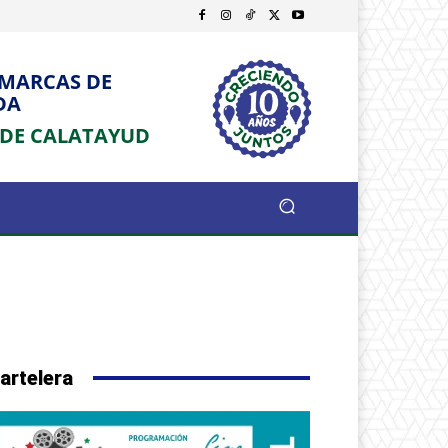
OMARCAS DE
DA
 DE CALATAYUD
artelera