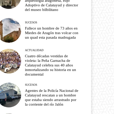
arqueología aragonesa, Hijo
Adoptivo de Calatayud y director
del museo bilbilitano
SUCESOS
Fallece un hombre de 73 años en
Miedes de Aragón tras volcar con
un quad esta pasada madrugada
ACTUALIDAD
Cuatro décadas vestidas de
violeta: la Peña Garnacha de
Calatayud celebra sus 40 años
inmortalizando su historia en un
documental
SUCESOS
Agentes de la Policía Nacional de
Calatayud rescatan a un hombre
que estaba siendo arrastrado por
la corriente del río Jalón