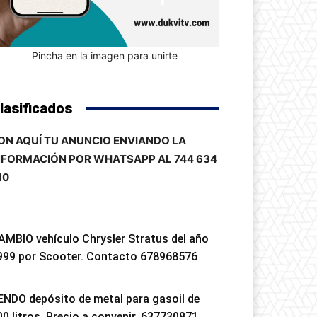
Pincha en la imagen para unirte
lasificados
ON AQUÍ TU ANUNCIO ENVIANDO LA
NFORMACIÓN POR WHATSAPP AL 744 634
10
AMBIO vehículo Chrysler Stratus del año
999 por Scooter. Contacto 678968576
ENDO depósito de metal para gasoil de
00 litros. Precio a convenir. 637730871.