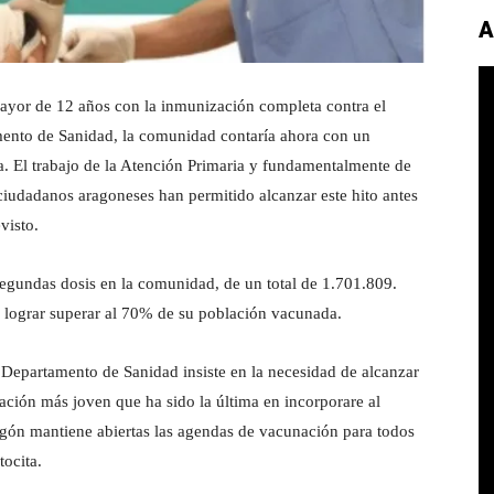
A
ayor de 12 años con la inmunización completa contra el
ento de Sanidad, la comunidad contaría ahora con un
. El trabajo de la Atención Primaria y fundamentalmente de
ciudadanos aragoneses han permitido alcanzar este hito antes
visto.
segundas dosis en la comunidad, de un total de 1.701.809.
 lograr superar al 70% de su población vacunada.
l Departamento de Sanidad insiste en la necesidad de alcanzar
ación más joven que ha sido la última en incorporare al
gón mantiene abiertas las agendas de vacunación para todos
tocita.