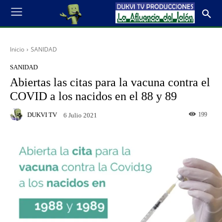
Inicio
SANIDAD
SANIDAD
Abiertas las citas para la vacuna contra el
COVID a los nacidos en el 88 y 89
DUKVI TV
199
6 Julio 2021