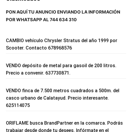
PON AQUÍ TU ANUNCIO ENVIANDO LA INFORMACIÓN
POR WHATSAPP AL 744 634 310
CAMBIO vehículo Chrysler Stratus del año 1999 por
Scooter. Contacto 678968576
VENDO depósito de metal para gasoil de 200 litros.
Precio a convenir. 637730871.
VENDO finca de 7.500 metros cuadrados a 500m. del
casco urbano de Calatayud. Precio interesante.
625114075
ORIFLAME busca BrandPartner en la comarca. Podrás
trabajar desde donde tu desees. Infórmate en el