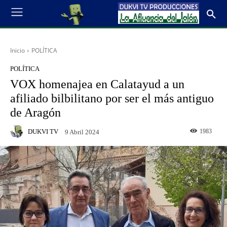
Inicio
POLÍTICA
POLÍTICA
VOX homenajea en Calatayud a un
afiliado bilbilitano por ser el más antiguo
de Aragón
DUKVI TV
1983
9 Abril 2024