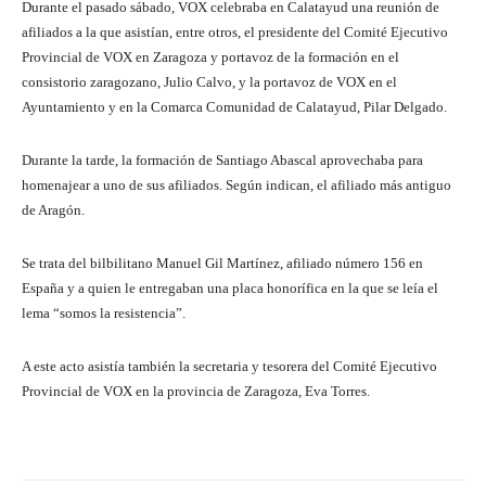
Durante el pasado sábado, VOX celebraba en Calatayud una reunión de
afiliados a la que asistían, entre otros, el presidente del Comité Ejecutivo
Provincial de VOX en Zaragoza y portavoz de la formación en el
consistorio zaragozano, Julio Calvo, y la portavoz de VOX en el
Ayuntamiento y en la Comarca Comunidad de Calatayud, Pilar Delgado.
Durante la tarde, la formación de Santiago Abascal aprovechaba para
homenajear a uno de sus afiliados. Según indican, el afiliado más antiguo
de Aragón.
Se trata del bilbilitano Manuel Gil Martínez, afiliado número 156 en
España y a quien le entregaban una placa honorífica en la que se leía el
lema “somos la resistencia”.
A este acto asistía también la secretaria y tesorera del Comité Ejecutivo
Provincial de VOX en la provincia de Zaragoza, Eva Torres.