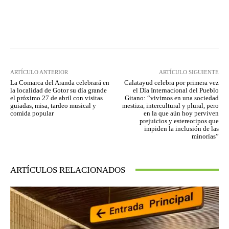
Facebook
Twitter
Pinterest
ARTÍCULO ANTERIOR
ARTÍCULO SIGUIENTE
La Comarca del Aranda celebrará en
Calatayud celebra por primera vez
la localidad de Gotor su día grande
el Día Internacional del Pueblo
el próximo 27 de abril con visitas
Gitano: “vivimos en una sociedad
guiadas, misa, tardeo musical y
mestiza, intercultural y plural, pero
comida popular
en la que aún hoy perviven
prejuicios y estereotipos que
impiden la inclusión de las
minorías”
ARTÍCULOS RELACIONADOS