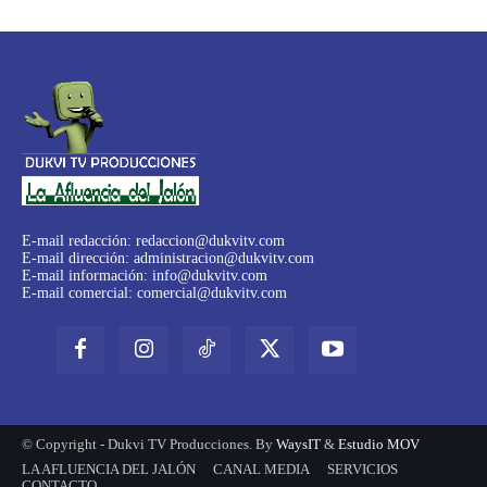
E-mail redacción:
redaccion@dukvitv.com
E-mail dirección:
administracion@dukvitv.com
E-mail información:
info@dukvitv.com
E-mail comercial:
comercial@dukvitv.com
© Copyright - Dukvi TV Producciones. By
WaysIT
&
Estudio MOV
LA AFLUENCIA DEL JALÓN
CANAL MEDIA
SERVICIOS
CONTACTO