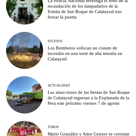
La Policía Nacional investiga el robo de la
recaudación de los lampadarios de la
Ermita de San Roque de Calatayud tras
forzar la puerta
SUCESOS
Los Bomberos sofocan un conato de
incendio en una torre de alta tensión en
Calatayud
ACTUALIDAD
Las atracciones de las fiestas de San Roque
de Calatayud regresan a la Explanada de la
Pera este próximo viernes 7 de agosto
TOROS
Mario González y Aitor Genzor se coronan