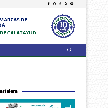
OMARCAS DE
DA
 DE CALATAYUD
artelera