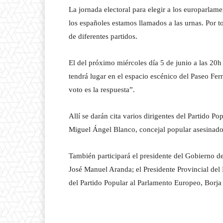
La jornada electoral para elegir a los europarla
los españoles estamos llamados a las urnas. Por t
de diferentes partidos.
El del próximo miércoles día 5 de junio a las 20h
tendrá lugar en el espacio escénico del Paseo Fer
voto es la respuesta”.
Allí se darán cita varios dirigentes del Partido 
Miguel Ángel Blanco, concejal popular asesinado
También participará el presidente del Gobierno d
José Manuel Aranda; el Presidente Provincial del
del Partido Popular al Parlamento Europeo, Borj