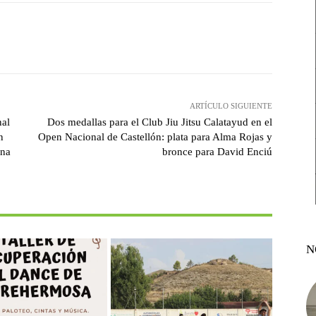
witter
Pinterest
WhatsApp
ARTÍCULO SIGUIENTE
nal
Dos medallas para el Club Jiu Jitsu Calatayud en el
n
Open Nacional de Castellón: plata para Alma Rojas y
ana
bronce para David Enciú
N