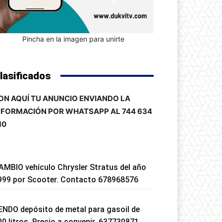
Pincha en la imagen para unirte
lasificados
ON AQUÍ TU ANUNCIO ENVIANDO LA
NFORMACIÓN POR WHATSAPP AL 744 634
10
AMBIO vehículo Chrysler Stratus del año
999 por Scooter. Contacto 678968576
ENDO depósito de metal para gasoil de
00 litros. Precio a convenir. 637730871.