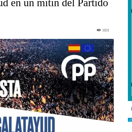
d en un mitin del Partido
1031