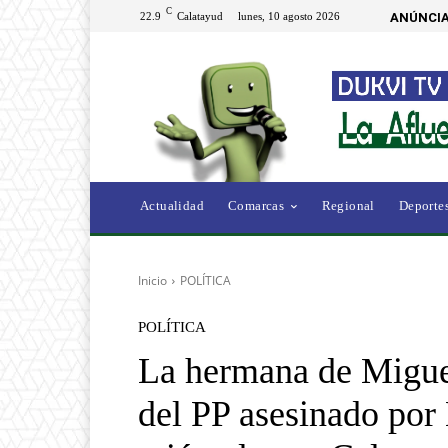
C
22.9
Calatayud
lunes, 10 agosto 2026
ANÚNCIA
Actualidad
Comarcas
Regional
Deporte
Inicio
POLÍTICA
POLÍTICA
La hermana de Migue
del PP asesinado por 