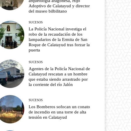
arqueología aragonesa, Hijo
Adoptivo de Calatayud y director
del museo bilbilitano
SUCESOS
La Policía Nacional investiga el
robo de la recaudación de los
lampadarios de la Ermita de San
Roque de Calatayud tras forzar la
puerta
SUCESOS
Agentes de la Policía Nacional de
Calatayud rescatan a un hombre
que estaba siendo arrastrado por
la corriente del río Jalón
SUCESOS
Los Bomberos sofocan un conato
de incendio en una torre de alta
tensión en Calatayud