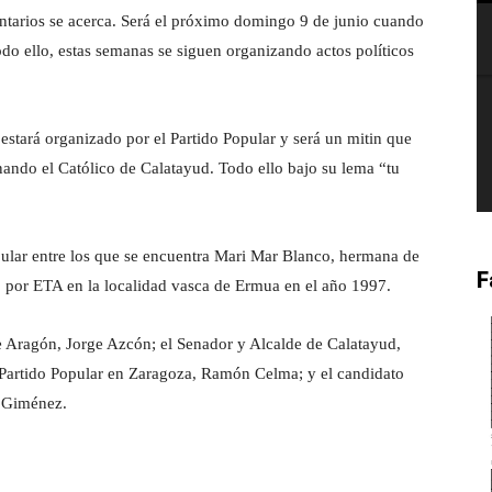
mentarios se acerca. Será el próximo domingo 9 de junio cuando
odo ello, estas semanas se siguen organizando actos políticos
 estará organizado por el Partido Popular y será un mitin que
nando el Católico de Calatayud. Todo ello bajo su lema “tu
Popular entre los que se encuentra Mari Mar Blanco, hermana de
F
 por ETA en la localidad vasca de Ermua en el año 1997.
e Aragón, Jorge Azcón; el Senador y Alcalde de Calatayud,
 Partido Popular en Zaragoza, Ramón Celma; y el candidato
a Giménez.