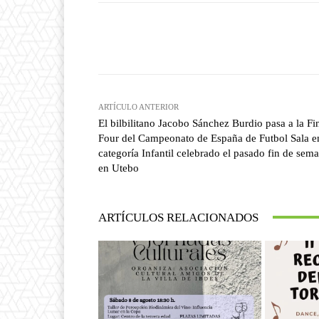
Facebook
T
Cuota
ARTÍCULO ANTERIOR
El bilbilitano Jacobo Sánchez Burdio pasa a la Fi
Four del Campeonato de España de Futbol Sala e
categoría Infantil celebrado el pasado fin de sem
en Utebo
ARTÍCULOS RELACIONADOS