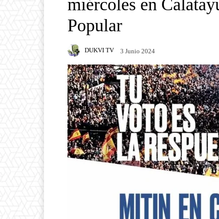
miércoles en Calatayu
Popular
DUKVI TV
3 Junio 2024