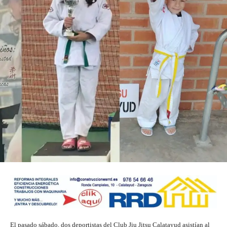
El pasado sábado, dos deportistas del Club Jiu Jitsu Calatayud asistían al