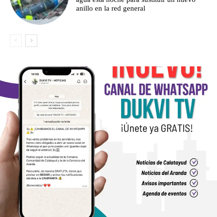
anillo en la red general