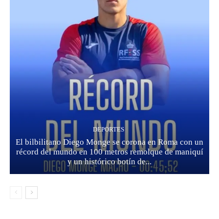
DEPORTES
El bilbilitano Diego Monge se corona en Roma con un
récord del mundo en 100 metros remolque de maniquí
y un histórico botín de...