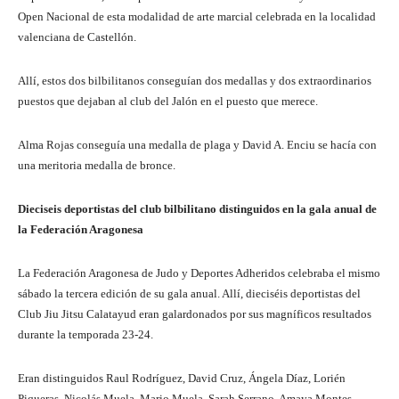
Open Nacional de esta modalidad de arte marcial celebrada en la localidad
valenciana de Castellón.
Allí, estos dos bilbilitanos conseguían dos medallas y dos extraordinarios
puestos que dejaban al club del Jalón en el puesto que merece.
Alma Rojas conseguía una medalla de plaga y David A. Enciu se hacía con
una meritoria medalla de bronce.
Dieciseis deportistas del club bilbilitano distinguidos en la gala anual de
la Federación Aragonesa
La Federación Aragonesa de Judo y Deportes Adheridos celebraba el mismo
sábado la tercera edición de su gala anual. Allí, dieciséis deportistas del
Club Jiu Jitsu Calatayud eran galardonados por sus magníficos resultados
durante la temporada 23-24.
Eran distinguidos Raul Rodríguez, David Cruz, Ángela Díaz, Lorién
Piqueras, Nicolás Muela, Mario Muela, Sarah Serrano, Amaya Montes,