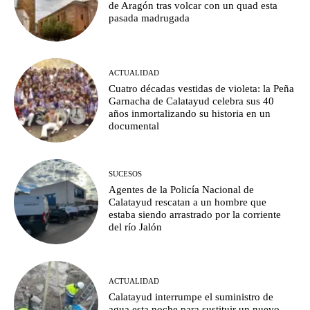
de Aragón tras volcar con un quad esta
pasada madrugada
ACTUALIDAD
Cuatro décadas vestidas de violeta: la Peña
Garnacha de Calatayud celebra sus 40
años inmortalizando su historia en un
documental
SUCESOS
Agentes de la Policía Nacional de
Calatayud rescatan a un hombre que
estaba siendo arrastrado por la corriente
del río Jalón
ACTUALIDAD
Calatayud interrumpe el suministro de
agua esta noche para sustituir un nuevo