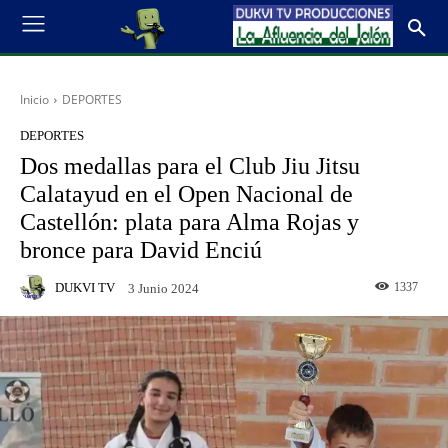
Inicio
DEPORTES
DEPORTES
Dos medallas para el Club Jiu Jitsu
Calatayud en el Open Nacional de
Castellón: plata para Alma Rojas y
bronce para David Enciú
DUKVI TV
1337
3 Junio 2024