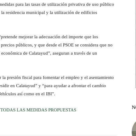
didas para las tasas de utilización privativa de uso público
, la residencia municipal y la utilización de edificios
“pretende mejorar la adecuación del importe que los
y precios públicos, y que desde el PSOE se considera que no
 y económica de Calatayud”, aseguran a través de un
la presión fiscal para fomentar el empleo y el asentamiento
esidir en Calatayud” y “para ayudar a afrontar el cambio
ehículos así como en el IBI”.
N
 TODAS LAS MEDIDAS PROPUESTAS