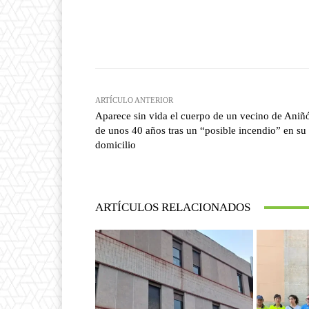
Facebook
T
Cuota
ARTÍCULO ANTERIOR
Aparece sin vida el cuerpo de un vecino de Aniñ
de unos 40 años tras un “posible incendio” en su
domicilio
ARTÍCULOS RELACIONADOS