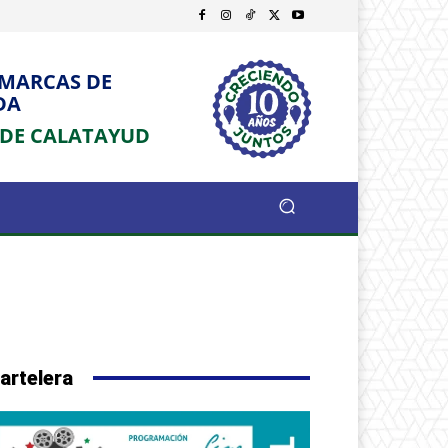
OMARCAS DE
DA
 DE CALATAYUD
artelera