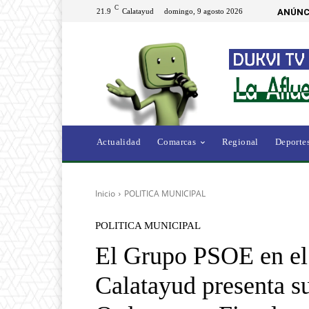
C
21.9
Calatayud
domingo, 9 agosto 2026
ANÚNC
Actualidad
Comarcas
Regional
Deporte
Inicio
POLITICA MUNICIPAL
POLITICA MUNICIPAL
El Grupo PSOE en el
Calatayud presenta su