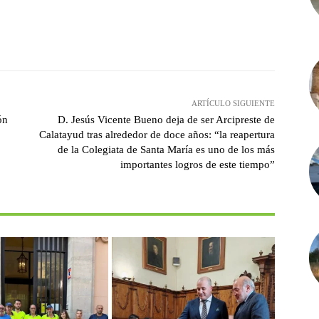
witter
Pinterest
WhatsApp
ARTÍCULO SIGUIENTE
ón
D. Jesús Vicente Bueno deja de ser Arcipreste de
Calatayud tras alrededor de doce años: “la reapertura
de la Colegiata de Santa María es uno de los más
importantes logros de este tiempo”