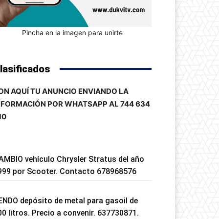
Pincha en la imagen para unirte
lasificados
ON AQUÍ TU ANUNCIO ENVIANDO LA
NFORMACIÓN POR WHATSAPP AL 744 634
10
AMBIO vehículo Chrysler Stratus del año
999 por Scooter. Contacto 678968576
ENDO depósito de metal para gasoil de
00 litros. Precio a convenir. 637730871.