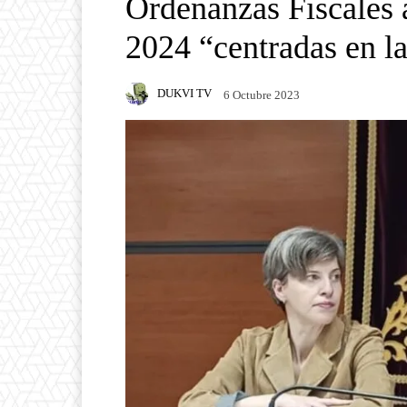
Ordenanzas Fiscales a
2024 “centradas en l
DUKVI TV
6 Octubre 2023