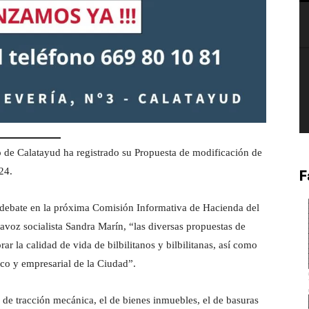
 de Calatayud ha registrado su Propuesta de modificación de
024.
F
 debate en la próxima Comisión Informativa de Hacienda del
rtavoz socialista Sandra Marín, “las diversas propuestas de
r la calidad de vida de bilbilitanos y bilbilitanas, así como
o y empresarial de la Ciudad”.
de tracción mecánica, el de bienes inmuebles, el de basuras