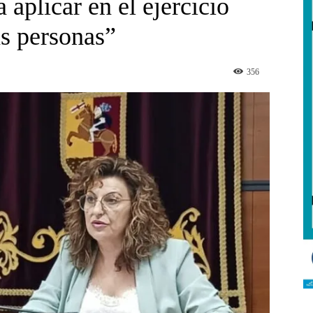
 aplicar en el ejercicio
as personas”
356