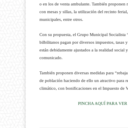
o en los de venta ambulante. También proponen me
con mesas y sillas, la utilización del recinto ferial
municipales, entre otros.
Con su propuesta, el Grupo Municipal Socialista 
bilbilitanos pagan por diversos impuestos, tasas 
están debidamente ajustados a la realidad social
comunicado.
También proponen diversas medidas para “rebajar 
de población haciendo de ello un atractivo para r
climático, con bonificaciones en el Impuesto de V
PINCHA AQUÍ PARA VER