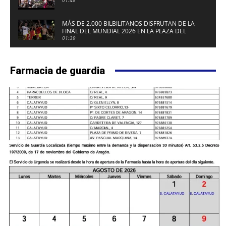
MÁS DE 2.000 BILBILITANOS DISFRUTAN DE LA
FINAL DEL MUNDIAL 2026 EN LA PLAZA DEL
FUERTE DE CALATAYUD
01:39
Farmacia de guardia