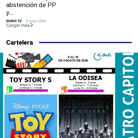
abstención de PP
y...
DUKVI TV
-
4 mayo 2026
Cargar más
Cartelera