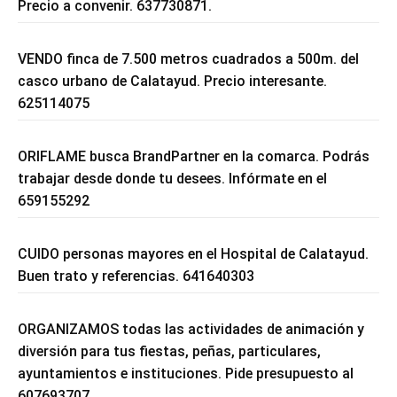
Precio a convenir. 637730871.
VENDO finca de 7.500 metros cuadrados a 500m. del
casco urbano de Calatayud. Precio interesante.
625114075
ORIFLAME busca BrandPartner en la comarca. Podrás
trabajar desde donde tu desees. Infórmate en el
659155292
CUIDO personas mayores en el Hospital de Calatayud.
Buen trato y referencias. 641640303
ORGANIZAMOS todas las actividades de animación y
diversión para tus fiestas, peñas, particulares,
ayuntamientos e instituciones. Pide presupuesto al
607693707.