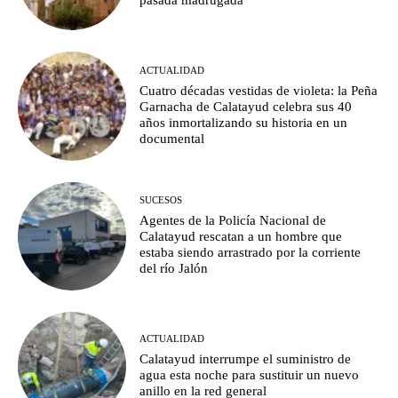
pasada madrugada
ACTUALIDAD
Cuatro décadas vestidas de violeta: la Peña
Garnacha de Calatayud celebra sus 40
años inmortalizando su historia en un
documental
SUCESOS
Agentes de la Policía Nacional de
Calatayud rescatan a un hombre que
estaba siendo arrastrado por la corriente
del río Jalón
ACTUALIDAD
Calatayud interrumpe el suministro de
agua esta noche para sustituir un nuevo
anillo en la red general