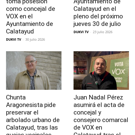
toma posesión
Ayuntamiento de
como concejal de
Calatayud en el
VOX en el
pleno del próximo
Ayuntamiento de
jueves 30 de julio
Calatayud
DUKVI TV
-
23 julio 2026
DUKVI TV
-
30 julio 2026
Chunta
Juan Nadal Pérez
Aragonesista pide
asumirá el acta de
preservar el
concejal y
arbolado urbano de
consejero comarcal
Calatayud, tras las
de VOX en