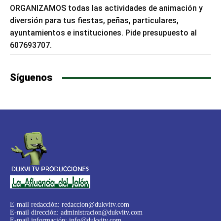
ORGANIZAMOS todas las actividades de animación y
diversión para tus fiestas, peñas, particulares,
ayuntamientos e instituciones. Pide presupuesto al
607693707.
Síguenos
E-mail redacción:
redaccion@dukvitv.com
E-mail dirección:
administracion@dukvitv.com
E-mail información:
info@dukvitv.com