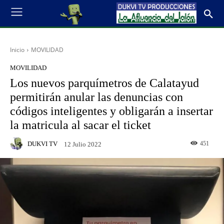
Inicio
MOVILIDAD
MOVILIDAD
Los nuevos parquímetros de Calatayud
permitirán anular las denuncias con
códigos inteligentes y obligarán a insertar
la matricula al sacar el ticket
DUKVI TV
451
12 Julio 2022