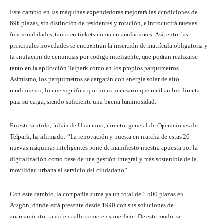
Este cambio en las máquinas expendedoras mejorará las condiciones de
696 plazas, sin distinción de residentes y rotación, e introducirá nuevas
funcionalidades, tanto en tickets como en anulaciones. Así, entre las
principales novedades se encuentran la inserción de matrícula obligatoria y
la anulación de denuncias por código inteligente, que podrán realizarse
tanto en la aplicación Telpark como en los propios parquímetros.
Asimismo, los parquímetros se cargarán con energía solar de alto
rendimiento, lo que significa que no es necesario que reciban luz directa
para su carga, siendo suficiente una buena luminosidad.
En este sentido, Julián de Unamuno, director general de Operaciones de
Telpark, ha afirmado: “La renovación y puesta en marcha de estas 26
nuevas máquinas inteligentes pone de manifiesto nuestra apuesta por la
digitalización como base de una gestión integral y más sostenible de la
movilidad urbana al servicio del ciudadano”
Con este cambio, la compañía suma ya un total de 3.500 plazas en
Aragón, donde está presente desde 1990 con sus soluciones de
aparcamiento, tanto en calle como en superficie. De este modo, se