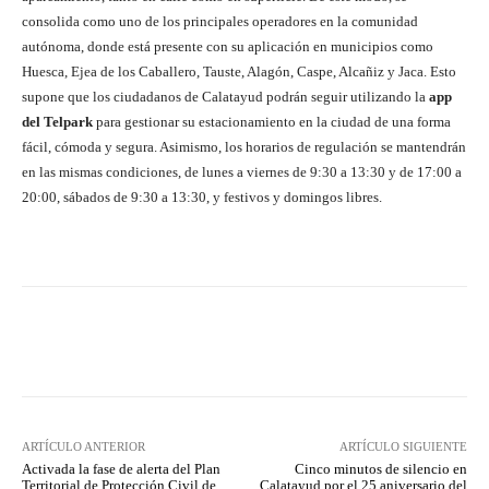
consolida como uno de los principales operadores en la comunidad
autónoma, donde está presente con su aplicación en municipios como
Huesca, Ejea de los Caballero, Tauste, Alagón, Caspe, Alcañiz y Jaca. Esto
supone que los ciudadanos de Calatayud podrán seguir utilizando la
app
del Telpark
para gestionar su estacionamiento en la ciudad de una forma
fácil, cómoda y segura. Asimismo, los horarios de regulación se mantendrán
en las mismas condiciones, de lunes a viernes de 9:30 a 13:30 y de 17:00 a
20:00, sábados de 9:30 a 13:30, y festivos y domingos libres.
Facebook
Twitter
Pinterest
ARTÍCULO ANTERIOR
ARTÍCULO SIGUIENTE
Activada la fase de alerta del Plan
Cinco minutos de silencio en
Territorial de Protección Civil de
Calatayud por el 25 aniversario del