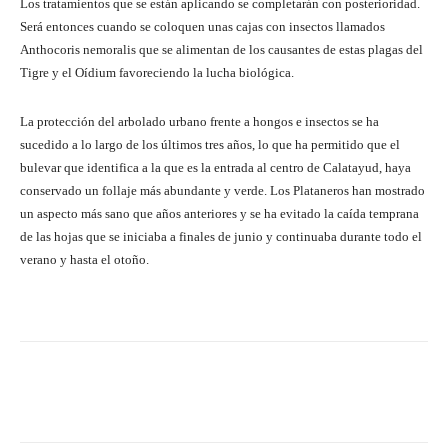
Los tratamientos que se están aplicando se completarán con posterioridad.
Será entonces cuando se coloquen unas cajas con insectos llamados
Anthocoris nemoralis que se alimentan de los causantes de estas plagas del
Tigre y el Oídium favoreciendo la lucha biológica.
La protección del arbolado urbano frente a hongos e insectos se ha
sucedido a lo largo de los últimos tres años, lo que ha permitido que el
bulevar que identifica a la que es la entrada al centro de Calatayud, haya
conservado un follaje más abundante y verde. Los Plataneros han mostrado
un aspecto más sano que años anteriores y se ha evitado la caída temprana
de las hojas que se iniciaba a finales de junio y continuaba durante todo el
verano y hasta el otoño.
Facebook
Twitter
Pinterest