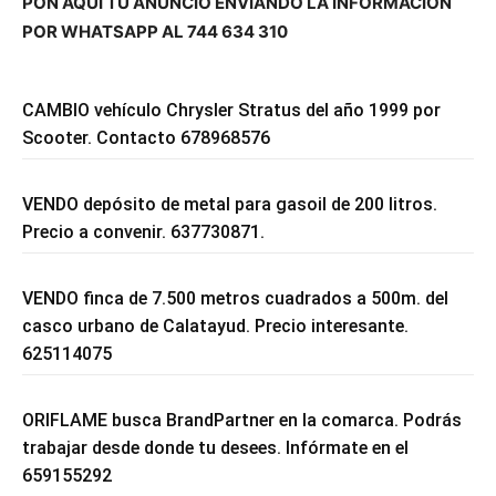
PON AQUÍ TU ANUNCIO ENVIANDO LA INFORMACIÓN
POR WHATSAPP AL 744 634 310
CAMBIO vehículo Chrysler Stratus del año 1999 por
Scooter. Contacto 678968576
VENDO depósito de metal para gasoil de 200 litros.
Precio a convenir. 637730871.
VENDO finca de 7.500 metros cuadrados a 500m. del
casco urbano de Calatayud. Precio interesante.
625114075
ORIFLAME busca BrandPartner en la comarca. Podrás
trabajar desde donde tu desees. Infórmate en el
659155292