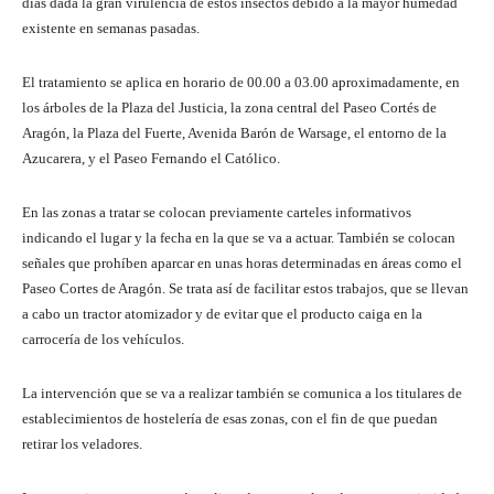
días dada la gran virulencia de estos insectos debido a la mayor humedad
existente en semanas pasadas.
El tratamiento se aplica en horario de 00.00 a 03.00 aproximadamente, en
los árboles de la Plaza del Justicia, la zona central del Paseo Cortés de
Aragón, la Plaza del Fuerte, Avenida Barón de Warsage, el entorno de la
Azucarera, y el Paseo Fernando el Católico.
En las zonas a tratar se colocan previamente carteles informativos
indicando el lugar y la fecha en la que se va a actuar. También se colocan
señales que prohíben aparcar en unas horas determinadas en áreas como el
Paseo Cortes de Aragón. Se trata así de facilitar estos trabajos, que se llevan
a cabo un tractor atomizador y de evitar que el producto caiga en la
carrocería de los vehículos.
La intervención que se va a realizar también se comunica a los titulares de
establecimientos de hostelería de esas zonas, con el fin de que puedan
retirar los veladores.