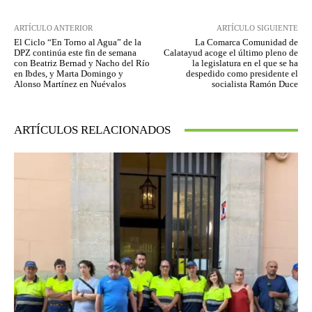
ARTÍCULO ANTERIOR
ARTÍCULO SIGUIENTE
El Ciclo “En Torno al Agua” de la
La Comarca Comunidad de
DPZ continúa este fin de semana
Calatayud acoge el último pleno de
con Beatriz Bernad y Nacho del Río
la legislatura en el que se ha
en Ibdes, y Marta Domingo y
despedido como presidente el
Alonso Martínez en Nuévalos
socialista Ramón Duce
ARTÍCULOS RELACIONADOS