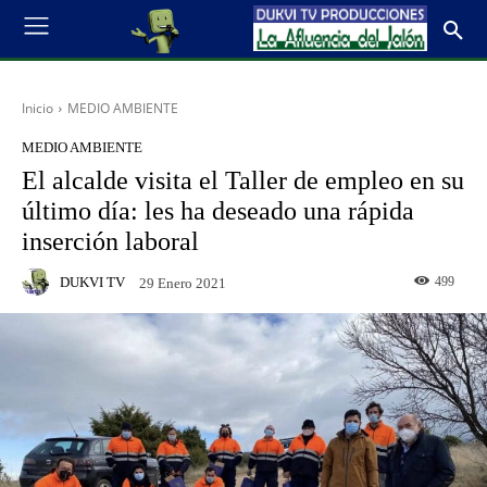
Inicio
MEDIO AMBIENTE
MEDIO AMBIENTE
El alcalde visita el Taller de empleo en su
último día: les ha deseado una rápida
inserción laboral
DUKVI TV
499
29 Enero 2021