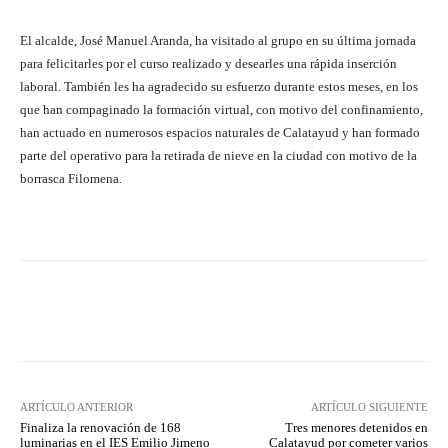
El alcalde, José Manuel Aranda, ha visitado al grupo en su última jornada
para felicitarles por el curso realizado y desearles una rápida inserción
laboral. También les ha agradecido su esfuerzo durante estos meses, en los
que han compaginado la formación virtual, con motivo del confinamiento,
han actuado en numerosos espacios naturales de Calatayud y han formado
parte del operativo para la retirada de nieve en la ciudad con motivo de la
borrasca Filomena.
Facebook
Twitter
Pinterest
ARTÍCULO ANTERIOR
ARTÍCULO SIGUIENTE
Finaliza la renovación de 168
Tres menores detenidos en
luminarias en el IES Emilio Jimeno
Calatayud por cometer varios