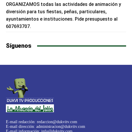
ORGANIZAMOS todas las actividades de animación y
diversión para tus fiestas, peñas, particulares,
ayuntamientos e instituciones. Pide presupuesto al
607693707.
Síguenos
E-mail redacción:
redaccion@dukvitv.com
E-mail dirección:
administracion@dukvitv.com
E-mail información:
info@dukvitv.com