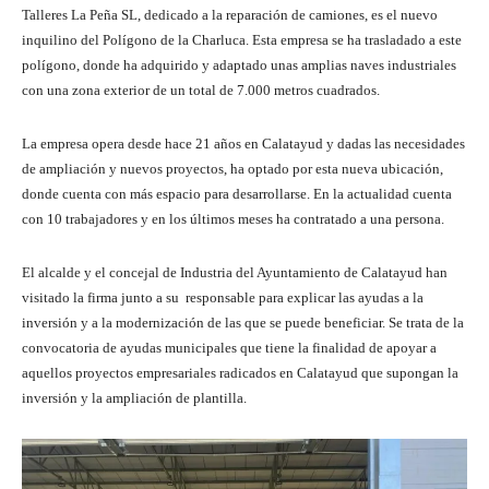
Talleres La Peña SL, dedicado a la reparación de camiones, es el nuevo
inquilino del Polígono de la Charluca. Esta empresa se ha trasladado a este
polígono, donde ha adquirido y adaptado unas amplias naves industriales
con una zona exterior de un total de 7.000 metros cuadrados.
La empresa opera desde hace 21 años en Calatayud y dadas las necesidades
de ampliación y nuevos proyectos, ha optado por esta nueva ubicación,
donde cuenta con más espacio para desarrollarse. En la actualidad cuenta
con 10 trabajadores y en los últimos meses ha contratado a una persona.
El alcalde y el concejal de Industria del Ayuntamiento de Calatayud han
visitado la firma junto a su responsable para explicar las ayudas a la
inversión y a la modernización de las que se puede beneficiar. Se trata de la
convocatoria de ayudas municipales que tiene la finalidad de apoyar a
aquellos proyectos empresariales radicados en Calatayud que supongan la
inversión y la ampliación de plantilla.