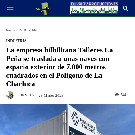
Inicio
INDUSTRIA
INDUSTRIA
La empresa bilbilitana Talleres La
Peña se traslada a unas naves con
espacio exterior de 7.000 metros
cuadrados en el Polígono de La
Charluca
DUKVI TV
544
28 Marzo 2023