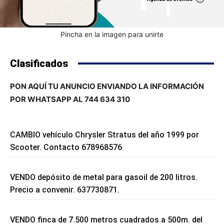
Pincha en la imagen para unirte
Clasificados
PON AQUÍ TU ANUNCIO ENVIANDO LA INFORMACIÓN
POR WHATSAPP AL 744 634 310
CAMBIO vehículo Chrysler Stratus del año 1999 por
Scooter. Contacto 678968576
VENDO depósito de metal para gasoil de 200 litros.
Precio a convenir. 637730871.
VENDO finca de 7.500 metros cuadrados a 500m. del