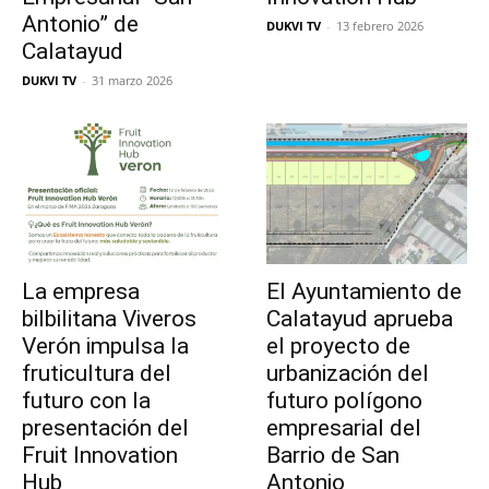
Antonio” de
DUKVI TV
-
13 febrero 2026
Calatayud
DUKVI TV
-
31 marzo 2026
La empresa
El Ayuntamiento de
bilbilitana Viveros
Calatayud aprueba
Verón impulsa la
el proyecto de
fruticultura del
urbanización del
futuro con la
futuro polígono
presentación del
empresarial del
Fruit Innovation
Barrio de San
Hub
Antonio