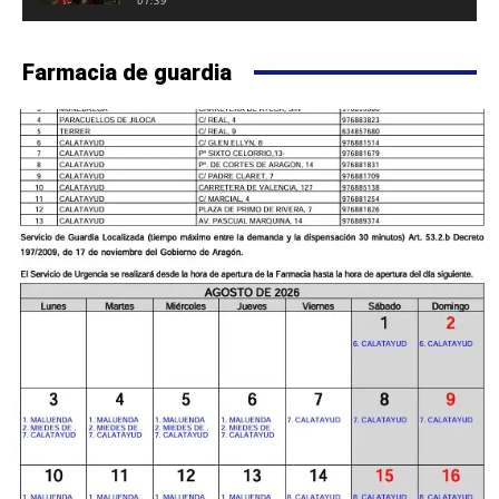
FUERTE DE CALATAYUD
Farmacia de guardia