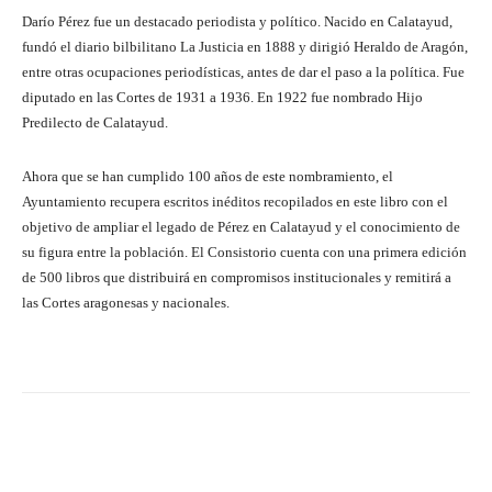
Darío Pérez fue un destacado periodista y político. Nacido en Calatayud,
fundó el diario bilbilitano La Justicia en 1888 y dirigió Heraldo de Aragón,
entre otras ocupaciones periodísticas, antes de dar el paso a la política. Fue
diputado en las Cortes de 1931 a 1936. En 1922 fue nombrado Hijo
Predilecto de Calatayud.
Ahora que se han cumplido 100 años de este nombramiento, el
Ayuntamiento recupera escritos inéditos recopilados en este libro con el
objetivo de ampliar el legado de Pérez en Calatayud y el conocimiento de
su figura entre la población. El Consistorio cuenta con una primera edición
de 500 libros que distribuirá en compromisos institucionales y remitirá a
las Cortes aragonesas y nacionales.
Facebook
Twitter
Pinterest