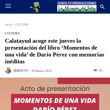
Inicio
CULTURA
CULTURA
Calatayud acoge este jueves la
presentación del libro ‘Momentos de
una vida’ de Darío Pérez con memorias
inéditas
DUKVI TV
252
28 Marzo 2023