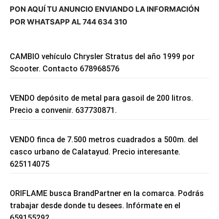
PON AQUÍ TU ANUNCIO ENVIANDO LA INFORMACIÓN
POR WHATSAPP AL 744 634 310
CAMBIO vehículo Chrysler Stratus del año 1999 por
Scooter. Contacto 678968576
VENDO depósito de metal para gasoil de 200 litros.
Precio a convenir. 637730871.
VENDO finca de 7.500 metros cuadrados a 500m. del
casco urbano de Calatayud. Precio interesante.
625114075
ORIFLAME busca BrandPartner en la comarca. Podrás
trabajar desde donde tu desees. Infórmate en el
659155292