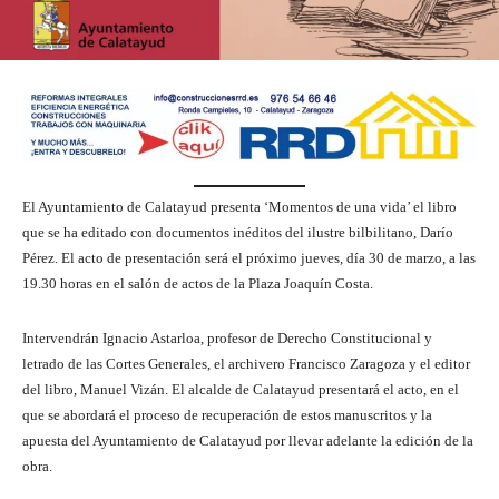
El Ayuntamiento de Calatayud presenta ‘Momentos de una vida’ el libro
que se ha editado con documentos inéditos del ilustre bilbilitano, Darío
Pérez. El acto de presentación será el próximo jueves, día 30 de marzo, a las
19.30 horas en el salón de actos de la Plaza Joaquín Costa.
Intervendrán Ignacio Astarloa, profesor de Derecho Constitucional y
letrado de las Cortes Generales, el archivero Francisco Zaragoza y el editor
del libro, Manuel Vizán. El alcalde de Calatayud presentará el acto, en el
que se abordará el proceso de recuperación de estos manuscritos y la
apuesta del Ayuntamiento de Calatayud por llevar adelante la edición de la
obra.