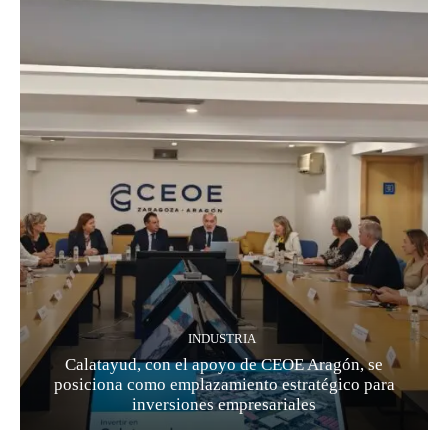
INDUSTRIA
Calatayud, con el apoyo de CEOE Aragón, se
posiciona como emplazamiento estratégico para
inversiones empresariales