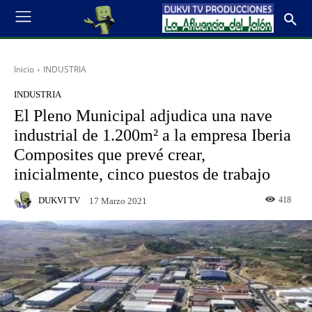
Inicio
INDUSTRIA
INDUSTRIA
El Pleno Municipal adjudica una nave
industrial de 1.200m² a la empresa Iberia
Composites que prevé crear,
inicialmente, cinco puestos de trabajo
DUKVI TV
418
17 Marzo 2021