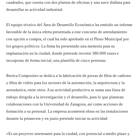
cuadrados, que cuenta con dos plantas de oficinas y una nave diáfana para
desarrollar su actividad industrial.
El equipo técnico del Área de Desarrollo Económico ha emitido un informe
favorable de la única oferta presentada a este concurso de arrendamiento
con opción a compra, el cual ha sido aprobado en el Pleno Municipal por
los grupos políticos. La firma ha presentado una memoria para su
implantación en la ciudad, donde pretende invertir 380.000 euros e
incorporar, de forma inicial, una plantilla de cinco personas.
Iberica Composites se dedica a la fabricación de piezas de fibra de carbono
y fibra de vidrio para los sectores de la automoción, la arquitectura y la
aeronáutica, entre otros. A su actividad productiva se suma una línea de
trabajo dirigida a la investigación y el desarrollo, para lo que plantean
colaboraciones con la Universidad de Zaragoza, así como acciones de
formación a su personal. La empresa acometerá obras en las instalaciones
durante la primavera y en junio pretende iniciar su actividad.
«Es un proyecto interesante para la ciudad, con potencial a medio plazo y