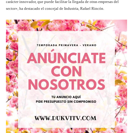
carácter innovador, que puede facilitar la llegada de otras empresas del
sector», ha destacado el concejal de Industria, Rafael Rincón.