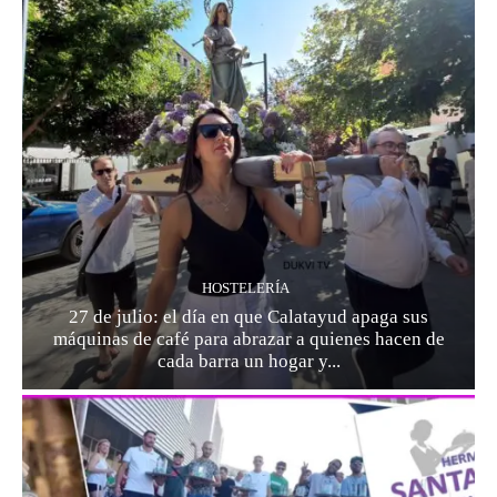
HOSTELERÍA
27 de julio: el día en que Calatayud apaga sus
máquinas de café para abrazar a quienes hacen de
cada barra un hogar y...