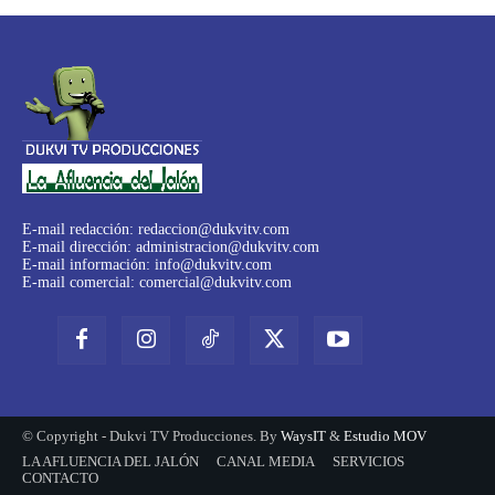
E-mail redacción:
redaccion@dukvitv.com
E-mail dirección:
administracion@dukvitv.com
E-mail información:
info@dukvitv.com
E-mail comercial:
comercial@dukvitv.com
© Copyright - Dukvi TV Producciones. By
WaysIT
&
Estudio MOV
LA AFLUENCIA DEL JALÓN
CANAL MEDIA
SERVICIOS
CONTACTO