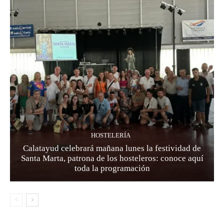
HOSTELERÍA
Calatayud celebrará mañana lunes la festividad de
Santa Marta, patrona de los hosteleros: conoce aquí
toda la programación